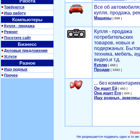
Работа
Все об автомобилях
Требуются
купля, продажа, ре
Ищу работу
Машины
[ 698 ]
Компьютеры
Купля - продажа
Купля - продажа
Ремонт
потребительских
Посетите сайт
товаров, новых и
Бизнесс
подержаных. Быто
Деловые предложения
техника, мебель, ау
Услуги
видео,и т.д.
Разное
Куплю
[ 468 ]
Ищу родных
Продам
[ 3382 ]
Прочее
... без комментарие
Он ищет Её
[ 460 ]
Она ищет Его
[ 444 ]
Ищу родных, знакомы
Уваж
Не разрешается подавать одно и то же