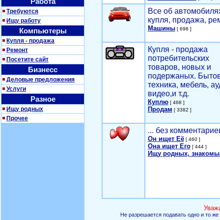
Работа
Все об автомобилях
Требуются
купля, продажа, ре
Ищу работу
Машины
[ 698 ]
Компьютеры
Купля - продажа
Купля - продажа
Ремонт
потребительских
Посетите сайт
товаров, новых и
Бизнесс
подержаных. Быто
Деловые предложения
техника, мебель, ау
Услуги
видео,и т.д.
Разное
Куплю
[ 468 ]
Ищу родных
Продам
[ 3382 ]
Прочее
... без комментарие
Он ищет Её
[ 460 ]
Она ищет Его
[ 444 ]
Ищу родных, знакомы
Уваж
Не разрешается подавать одно и то же