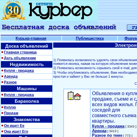
Курьер-главная
Публицистика
Фору
Электрон
Доска объявлений
Главная страница
Дать объявление
1) Появилась возможность удалять свои объявлени
Недвижимость
появится иконка, нажав на которую объявление можн
2) Появилась возможность скрывать свой е-mail, д
Купля - продажа
3) Чтобы опубликовать объявление, Вам необходим
Аренда
простая и займет у Вас не больше 1 минуты.
Разное
С
Машины
Объявления о купл
Купля - продажа
продаже, съеме и с
Барахолка
всех видов жилья. 
Куплю
соседей для
Продам
совместного съема
Знакомства
квартиры.
Он ищет Ее
Купля - продажа
[ 3343 ]
Аренда
Она ищет Его
[ 3413 ]
Разное по теме
[ 773 ]