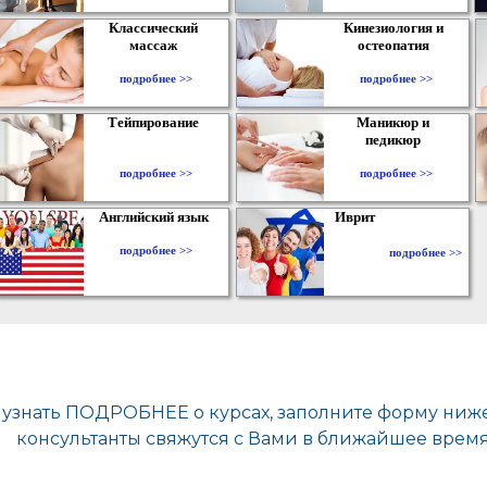
Классический
Кинезиология и
массаж
остеопатия
подробнее >>
подробнее >>
Тейпирование
Маникюр и
педикюр
подробнее >>
подробнее >>
Английский язык
Иврит
подробнее >>
подробнее >>