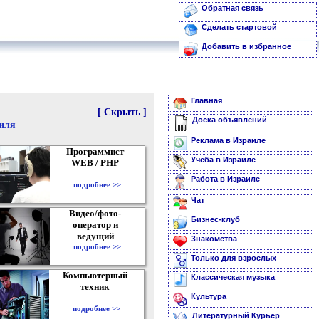
Обратная связь
Сделать стартовой
Добавить в избранное
Главная
[ Скрыть ]
Доска объявлений
аиля
Реклама в Израиле
Программист
Учеба в Израиле
WEB / PHP
Работа в Израиле
подробнее >>
Чат
Видео/фото-
Бизнес-клуб
оператор и
ведущий
Знакомства
подробнее >>
Только для взрослых
Компьютерный
Классическая музыка
техник
Культура
подробнее >>
Литературный Курьер