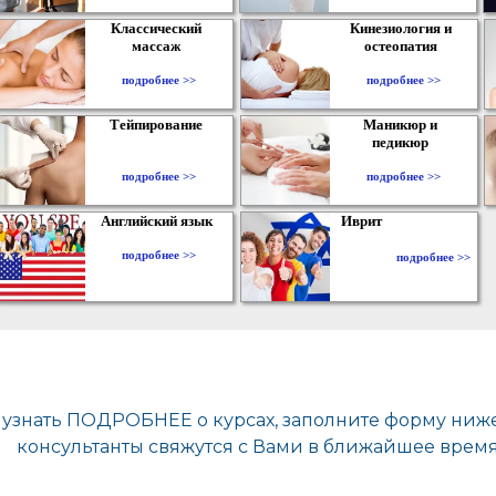
Классический
Кинезиология и
массаж
остеопатия
подробнее >>
подробнее >>
Тейпирование
Маникюр и
педикюр
подробнее >>
подробнее >>
Английский язык
Иврит
подробнее >>
подробнее >>