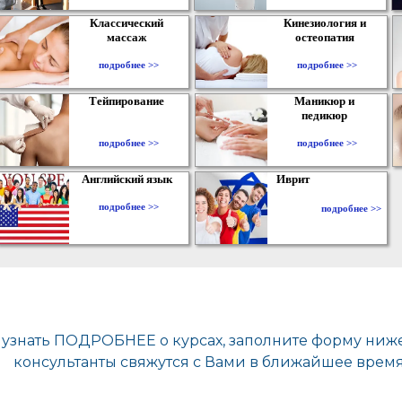
Классический
Кинезиология и
массаж
остеопатия
подробнее >>
подробнее >>
Тейпирование
Маникюр и
педикюр
подробнее >>
подробнее >>
Английский язык
Иврит
подробнее >>
подробнее >>