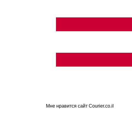
Мне нравится сайт Courier.co.il