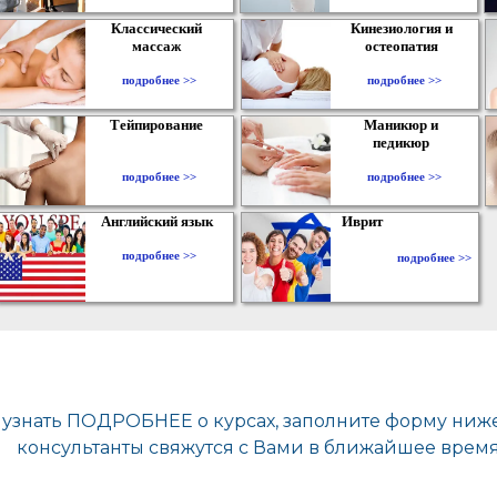
Классический
Кинезиология и
массаж
остеопатия
подробнее >>
подробнее >>
Тейпирование
Маникюр и
педикюр
подробнее >>
подробнее >>
Английский язык
Иврит
подробнее >>
подробнее >>