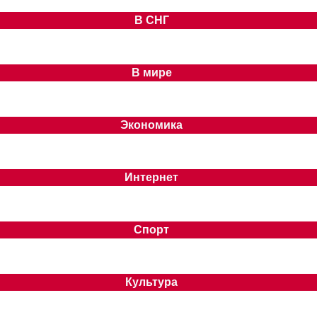
В СНГ
В мире
Экономика
Интернет
Спорт
Культура