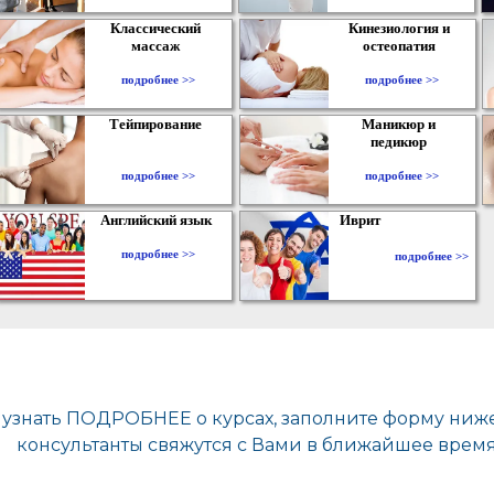
Классический
Кинезиология и
массаж
остеопатия
подробнее >>
подробнее >>
Тейпирование
Маникюр и
педикюр
подробнее >>
подробнее >>
Английский язык
Иврит
подробнее >>
подробнее >>