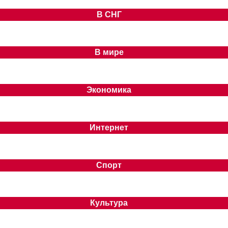
В СНГ
В мире
Экономика
Интернет
Спорт
Культура