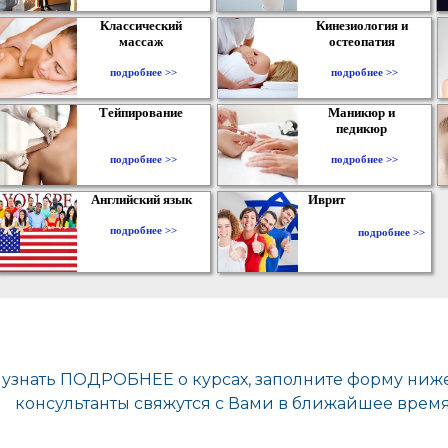
Классический
Кинезиология и
массаж
остеопатия
подробнее >>
подробнее >>
Тейпирование
Маникюр и
педикюр
подробнее >>
подробнее >>
Английский язык
Иврит
подробнее >>
подробнее >>