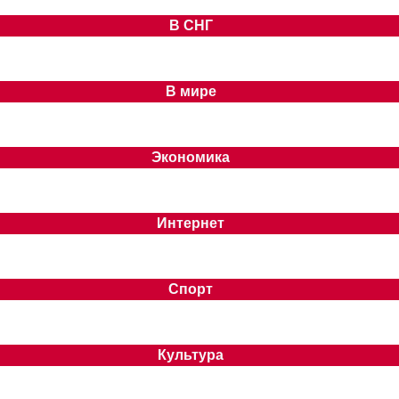
В СНГ
В мире
Экономика
Интернет
Спорт
Культура