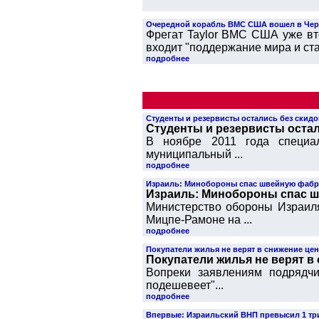
Очередной корабль ВМС США вошел в Чер
Фрегат Taylor ВМС США уже вт
входит "поддержание мира и стаб
подробнее
Студенты и резервисты остались без скид
Студенты и резервисты остал
В ноябре 2011 года специал
муниципальный ...
подробнее
Израиль: Минобороны спас швейную фабри
Израиль: Минобороны спас ш
Министерство обороны Израил
Мицпе-Рамоне на ...
подробнее
Покупатели жилья не верят в снижение цен
Покупатели жилья не верят в 
Вопреки заявлениям подрядчи
подешевеет"...
подробнее
Впервые: Израильский ВНП превысил 1 т