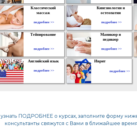
Классический
Кинезиология и
массаж
остеопатия
подробнее >>
подробнее >>
Тейпирование
Маникюр и
педикюр
подробнее >>
подробнее >>
Английский язык
Иврит
подробнее >>
подробнее >>