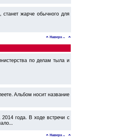
, станет жарче обычного для
Наверх→
нистерства по делам тыла и
леете. Альбом носит название
2014 года. В ходе встречи с
ало...
Наверх→