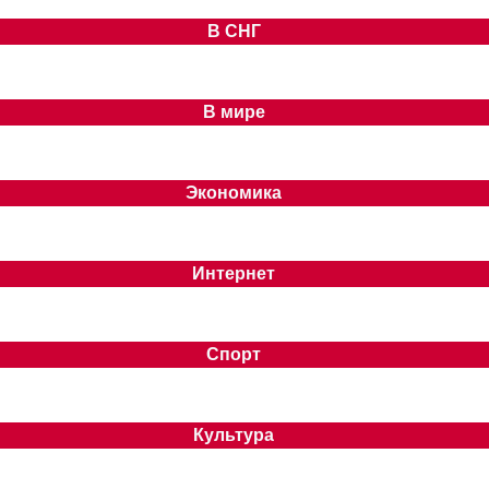
В СНГ
В мире
Экономика
Интернет
Спорт
Культура