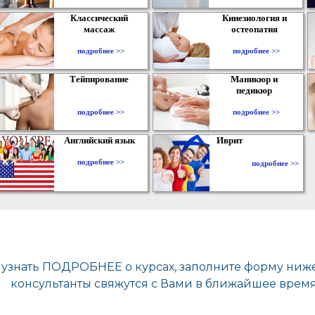
Классический
Кинезиология и
массаж
остеопатия
подробнее >>
подробнее >>
Тейпирование
Маникюр и
педикюр
подробнее >>
подробнее >>
Английский язык
Иврит
подробнее >>
подробнее >>