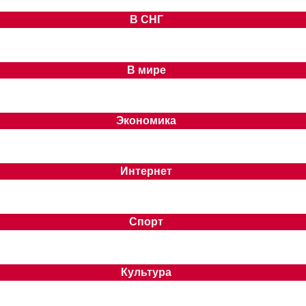
В СНГ
В мире
Экономика
Интернет
Спорт
Культура