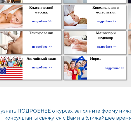
Классический
Кинезиология и
массаж
остеопатия
подробнее >>
подробнее >>
Тейпирование
Маникюр и
педикюр
подробнее >>
подробнее >>
Английский язык
Иврит
подробнее >>
подробнее >>