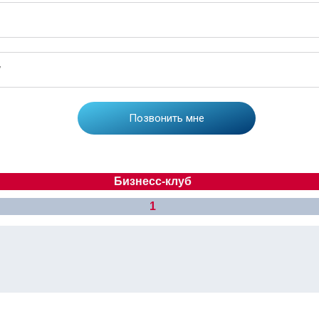
Бизнесс-клуб
1