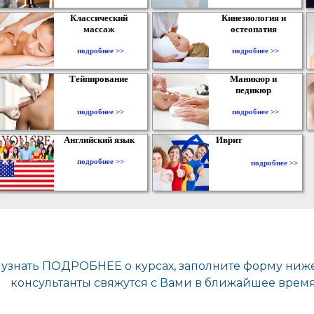
Классический
Кинезиология и
массаж
остеопатия
подробнее >>
подробнее >>
Тейпирование
Маникюр и
педикюр
подробнее >>
подробнее >>
Английский язык
Иврит
подробнее >>
подробнее >>