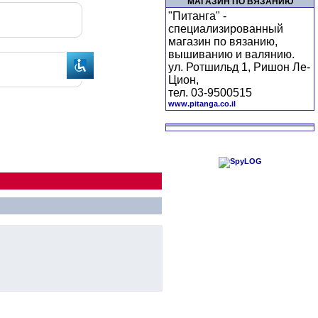
МАГАЗИН ПО ВЯЗАНИЮ
"Питанга" -
специализированный
магазин по вязанию,
вышиванию и валянию.
ул. Ротшильд 1, Ришон Ле-
Цион,
тел. 03-9500515
www.pitanga.co.il