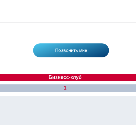
Бизнесс-клуб
1