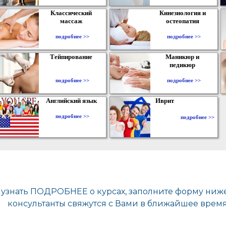
Классический
Кинезиология и
массаж
остеопатия
подробнее >>
подробнее >>
Тейпирование
Маникюр и
педикюр
подробнее >>
подробнее >>
Английский язык
Иврит
подробнее >>
подробнее >>