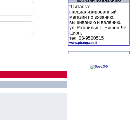
МАГАЗИН ПО ВЯЗАНИЮ
"Питанга" -
специализированный
магазин по вязанию,
вышиванию и валянию.
ул. Ротшильд 1, Ришон Ле-
Цион,
тел. 03-9500515
www.pitanga.co.il