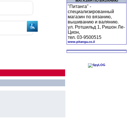
МАГАЗИН ПО ВЯЗАНИЮ
"Питанга" -
специализированный
магазин по вязанию,
вышиванию и валянию.
ул. Ротшильд 1, Ришон Ле-
Цион,
тел. 03-9500515
www.pitanga.co.il