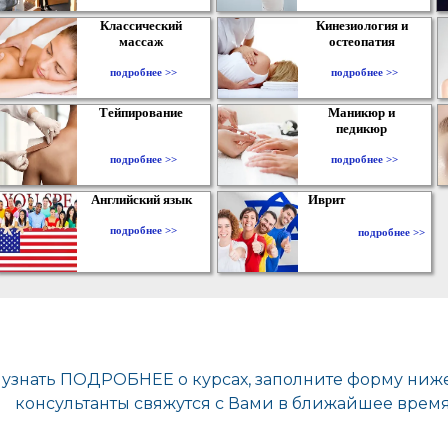
Классический
Кинезиология и
массаж
остеопатия
подробнее >>
подробнее >>
Тейпирование
Маникюр и
педикюр
подробнее >>
подробнее >>
Английский язык
Иврит
подробнее >>
подробнее >>