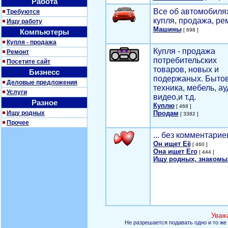
Работа
Все об автомобилях
Требуются
купля, продажа, ре
Ищу работу
Машины
[ 698 ]
Компьютеры
Купля - продажа
Купля - продажа
Ремонт
потребительских
Посетите сайт
товаров, новых и
Бизнесс
подержаных. Быто
Деловые предложения
техника, мебель, ау
Услуги
видео,и т.д.
Разное
Куплю
[ 468 ]
Ищу родных
Продам
[ 3382 ]
Прочее
... без комментарие
Он ищет Её
[ 460 ]
Она ищет Его
[ 444 ]
Ищу родных, знакомы
Уваж
Не разрешается подавать одно и то же