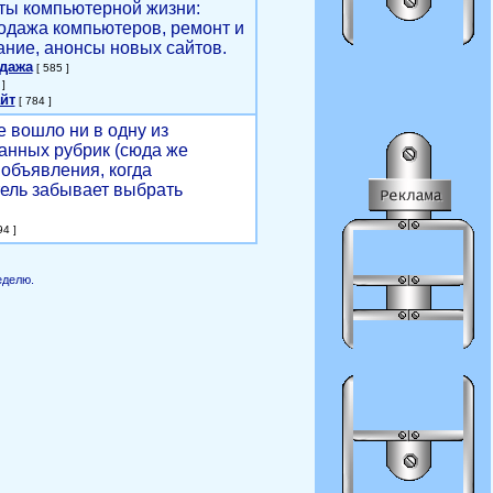
ты компьютерной жизни:
родажа компьютеров, ремонт и
ние, анонсы новых сайтов.
одажа
[ 585 ]
]
йт
[ 784 ]
е вошло ни в одну из
анных рубрик (сюда же
объявления, когда
ель забывает выбрать
4 ]
еделю.