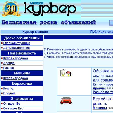
Курьер-главная
Публицистик
Доска объявлений
Главная страница
Дать объявление
1) Появилась возможность удалять свои объявления
Недвижимость
2) Появилась возможность скрывать свой е-mail, д
3) Чтобы опубликовать объявление, Вам необходим
Купля - продажа
Аренда
Разное
Объявлени
Машины
сдаче все
Купля - продажа
для совме
Барахолка
Купля - про
Аренда
Куплю
[ 3413
Разное по т
Продам
Знакомства
Все об авт
ремонт.
Он ищет Ее
Машины
Она ищет Его
[ 698