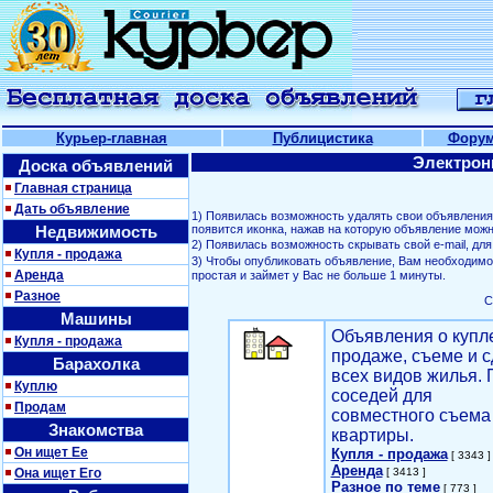
Курьер-главная
Публицистика
Фору
Электрон
Доска объявлений
Главная страница
Дать объявление
1) Появилась возможность удалять свои объявлени
Недвижимость
появится иконка, нажав на которую объявление можн
2) Появилась возможность скрывать свой е-mail, д
Купля - продажа
3) Чтобы опубликовать объявление, Вам необходим
Аренда
простая и займет у Вас не больше 1 минуты.
Разное
С
Машины
Объявления о купл
Купля - продажа
продаже, съеме и с
Барахолка
всех видов жилья. 
Куплю
соседей для
Продам
совместного съема
Знакомства
квартиры.
Он ищет Ее
Купля - продажа
[ 3343 ]
Аренда
Она ищет Его
[ 3413 ]
Разное по теме
[ 773 ]