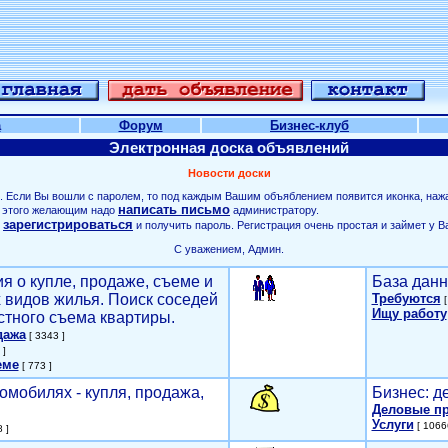
а
Форум
Бизнес-клуб
Электронная доска объявлений
Новости доски
. Если Вы вошли с паролем, то под каждым Вашим объяблением появится иконка, наж
написать письмо
ля этого желающим надо
администратору.
зарегистрироваться
о
и получить пароль. Регистрация очень простая и займет у В
С уважением, Админ.
я о купле, продаже, съеме и
База данн
х видов жилья. Поиск соседей
Требуются
[
Ищу работу
стного съема квартиры.
дажа
[ 3343 ]
 ]
еме
[ 773 ]
омобилях - купля, продажа,
Бизнес: д
Деловые п
Услуги
[ 1066
 ]