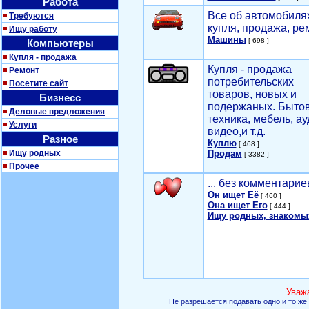
Работа
Все об автомобилях
Требуются
купля, продажа, ре
Ищу работу
Машины
[ 698 ]
Компьютеры
Купля - продажа
Купля - продажа
Ремонт
потребительских
Посетите сайт
товаров, новых и
Бизнесс
подержаных. Быто
Деловые предложения
техника, мебель, ау
Услуги
видео,и т.д.
Разное
Куплю
[ 468 ]
Ищу родных
Продам
[ 3382 ]
Прочее
... без комментарие
Он ищет Её
[ 460 ]
Она ищет Его
[ 444 ]
Ищу родных, знакомы
Уваж
Не разрешается подавать одно и то же