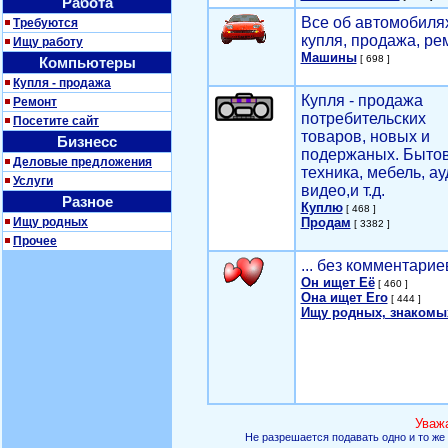
Работа
Все об автомобилях
Требуются
купля, продажа, ре
Ищу работу
Машины
[ 698 ]
Компьютеры
Купля - продажа
Купля - продажа
Ремонт
потребительских
Посетите сайт
товаров, новых и
Бизнесс
подержаных. Быто
Деловые предложения
техника, мебель, ау
Услуги
видео,и т.д.
Разное
Куплю
[ 468 ]
Ищу родных
Продам
[ 3382 ]
Прочее
... без комментарие
Он ищет Её
[ 460 ]
Она ищет Его
[ 444 ]
Ищу родных, знакомы
Уваж
Не разрешается подавать одно и то же