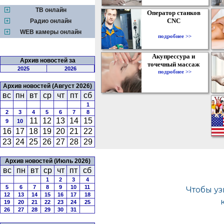
ТВ онлайн
Оператор станков
CNC
Радио онлайн
WEB камеры онлайн
подробнее >>
Акупрессура и
Архив новостей за
точечный массаж
2025
2026
подробнее >>
Архив новостей (Август 2026)
вс
пн
вт
ср
чт
пт
сб
1
2
3
4
5
6
7
8
11
12
13
14
15
9
10
16
17
18
19
20
21
22
23
24
25
26
27
28
29
Архив новостей (Июль 2026)
вс
пн
вт
ср
чт
пт
сб
1
2
3
4
5
6
7
8
9
10
11
12
13
14
15
16
17
18
19
20
21
22
23
24
25
26
27
28
29
30
31