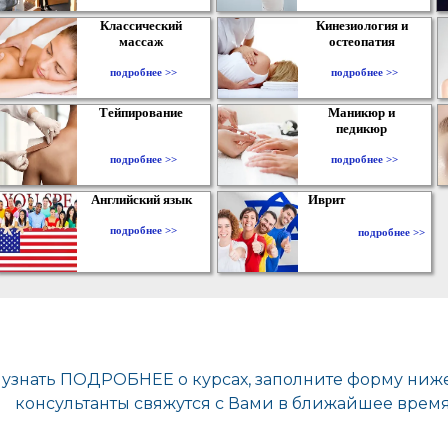
Классический
Кинезиология и
массаж
остеопатия
подробнее >>
подробнее >>
Тейпирование
Маникюр и
педикюр
подробнее >>
подробнее >>
Английский язык
Иврит
подробнее >>
подробнее >>