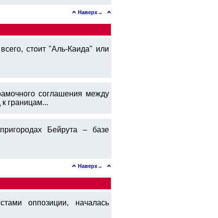
Наверх→
всего, стоит "Аль-Каида" или
рамочного соглашения между
к границам...
пригородах Бейрута – базе
Наверх→
стами оппозиции, началась