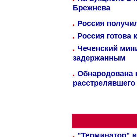
Брежнева
Россия получил
Россия готова 
Чеченский мин
задержанным
Обнародована п
расстрелявшего
"Терминатор" и