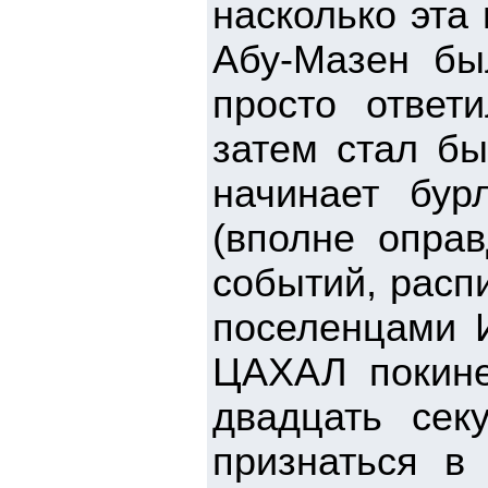
насколько эта
Абу-Мазен бы
просто ответ
затем стал бы
начинает бур
(вполне оправ
событий, расп
поселенцами И
ЦАХАЛ покине
двадцать секу
признаться в 