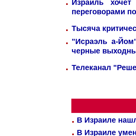
Израиль хочет
переговорами по
Тысяча критичес
"Исраэль а-Йом
черные выходн
Телеканал "Реше
В Израиле нашл
В Израиле уме