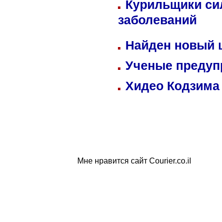
Курильщики си
заболеваний
Найден новый
Ученые предуп
Хидео Кодзима
Мне нравится сайт Courier.co.il