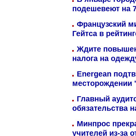
подешевеют на 
Французский м
Гейтса в рейтин
Ждите повышен
налога на одежд
Energean подтв
месторождении 
Главный аудит
обязательства 
Минпрос прекр
учителей из-за 