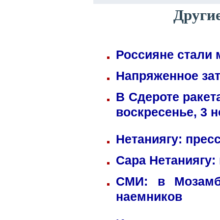
Други
Россияне стали 
Напряженное зат
В Сдероте ракет
воскресенье, 3 
Нетаниягу: прес
Сара Нетаниягу:
СМИ: в Мозамб
наемников