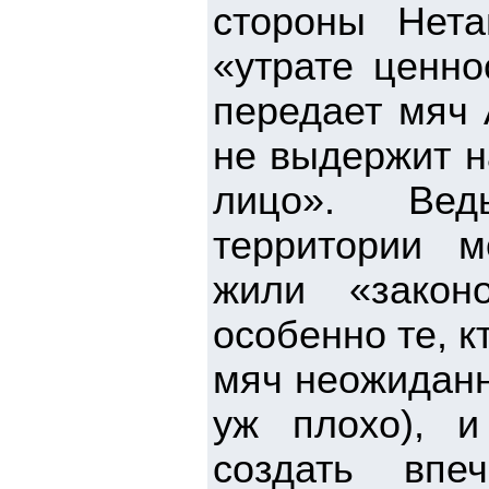
стороны Нета
«утрате ценно
передает мяч 
не выдержит н
лицо». Ведь
территории м
жили «закон
особенно те, к
мяч неожиданн
уж плохо), и
создать впе