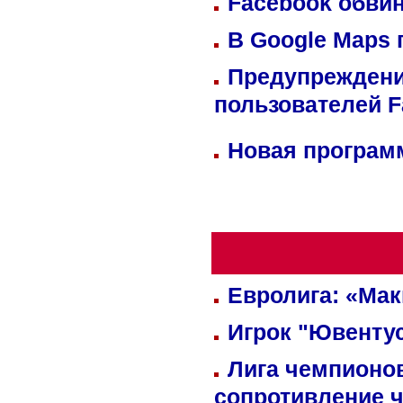
Facebook обвин
В Google Maps 
Предупреждени
пользователей 
Новая программ
Евролига: «Ма
Игрок "Ювентус
Лига чемпионов