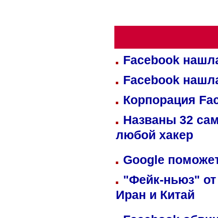
Facebook нашл
Facebook нашл
Корпорация Fa
Названы 32 сам
любой хакер
Google поможет
"Фейк-ньюз" от
Иран и Китай