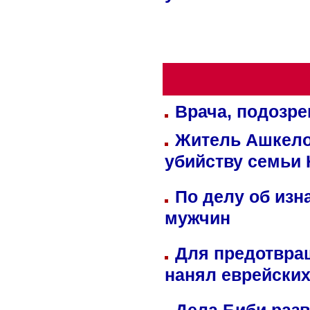
Врача, подозре
Житель Ашкелон
убийству семьи 
По делу об изн
мужчин
Для предотвра
нанял еврейских