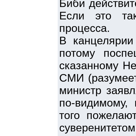
Биби действит
Если это так
процесса.
В канцелярии 
потому поспе
сказанному Не
СМИ (разумеет
министр заявл
по-видимому, 
того пожелают
суверенитето