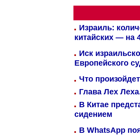
Израиль: колич
китайских — на 
Иск израильско
Европейского су
Что произойдет
Глава Лех Леха
В Китае предст
сидением
В WhatsApp по