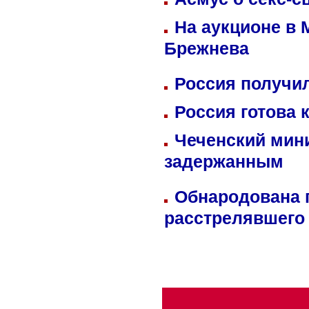
На аукционе в 
Брежнева
Россия получил
Россия готова 
Чеченский мин
задержанным
Обнародована п
расстрелявшего