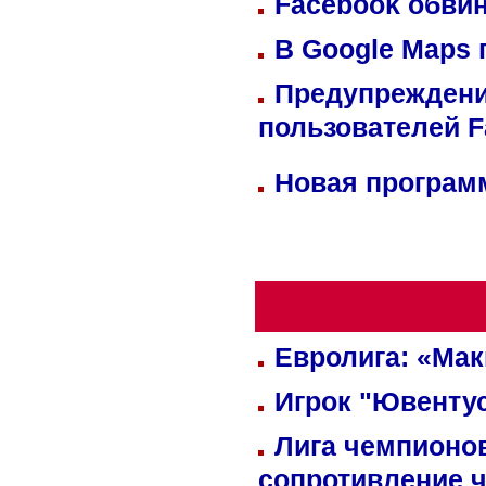
Facebook обвин
В Google Maps 
Предупреждени
пользователей 
Новая программ
Евролига: «Ма
Игрок "Ювентус
Лига чемпионов