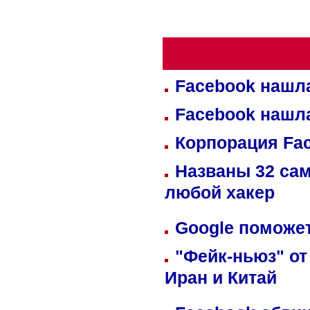
Facebook нашл
Facebook нашл
Корпорация Fa
Названы 32 сам
любой хакер
Google поможет
"Фейк-ньюз" от
Иран и Китай