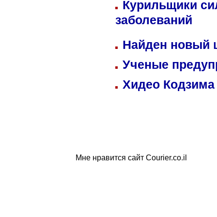
Курильщики си
заболеваний
Найден новый
Ученые предуп
Хидео Кодзима
Мне нравится сайт Courier.co.il