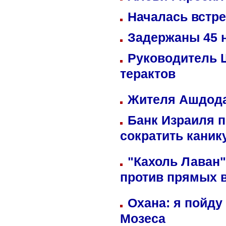
Началась встре
Задержаны 45 н
Руководитель 
терактов
Жителя Ашдода
Банк Израиля п
сократить кани
"Кахоль Лаван
против прямых 
Охана: я пойду
Мозеса