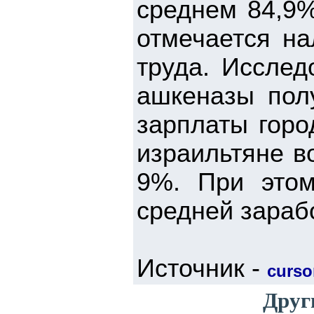
среднем 84,9%
отмечается на
труда. Исслед
ашкеназы пол
зарплаты горо
израильтяне в
9%. При это
средней зараб
Источник -
cursor
Друг