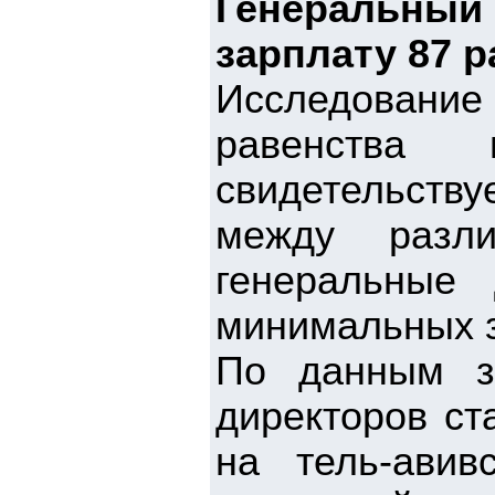
Генеральный
зарплату 87 
Исследование 
равенства 
свидетельств
между разли
генеральные
минимальных з
По данным з
директоров ст
на тель-авив