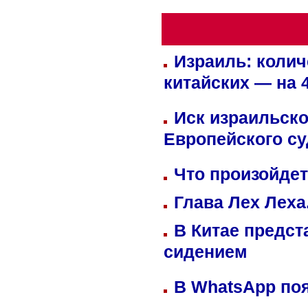
Израиль: колич
китайских — на 
Иск израильско
Европейского су
Что произойдет
Глава Лех Леха
В Китае предст
сидением
В WhatsApp по