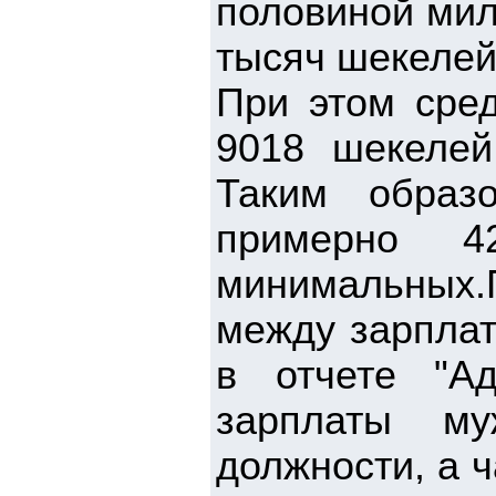
половиной мил
тысяч шекелей
При этом сред
9018 шекелей
Таким образ
примерно 
минимальных
между зарплат
в отчете "А
зарплаты м
должности, а 