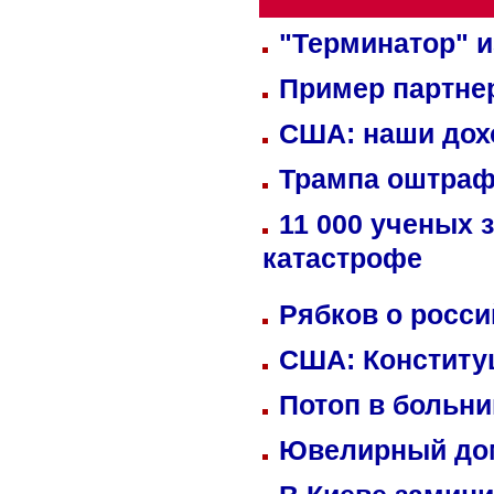
"Терминатор" и
Пример партне
США: наши дох
Трампа оштраф
11 000 ученых 
катастрофе
Рябков о росс
США: Конститу
Потоп в больн
Ювелирный дом