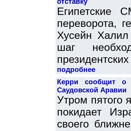
отставку
Египетские С
переворота, г
Хусейн Халил 
шаг необх
президентских 
подробнее
Керри сообщит о 
Саудовской Аравии
Утром пятого 
покидает Изр
своего ближне