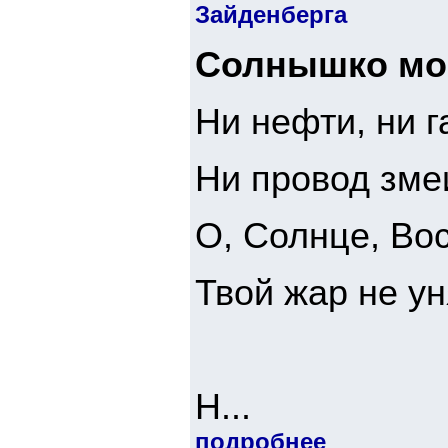
Зайденберга
Солнышко мо
Ни нефти, ни г
Ни провод зме
О, Солнце, Вос
Твой жар не ун
Н...
подробнее