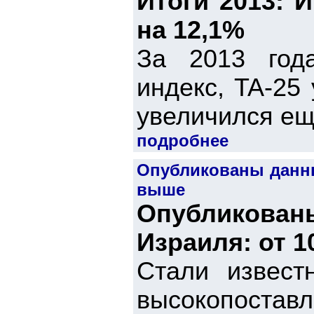
Итоги 2013: 
на 12,1%
За 2013 год
индекс, TA-25
увеличился ещ
подробнее
Опубликованы данные
выше
Опубликован
Израиля: от 1
Стали извест
высокопостав