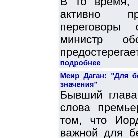
В то время, 
активно про
переговоры 
министр о
предостерегает
подробнее
Меир Даган: "Для б
значения"
Бывший глава
слова премье
том, что Иор
важной для б