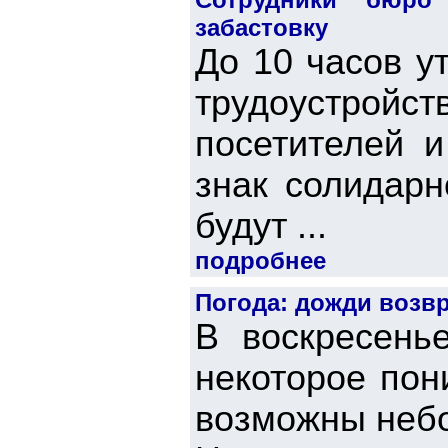
забастовку
До 10 часов у
трудоустройст
посетителей и
знак солидарн
будут ...
подробнее
Погода: дожди возв
В воскресенье
некоторое пон
возможны неб