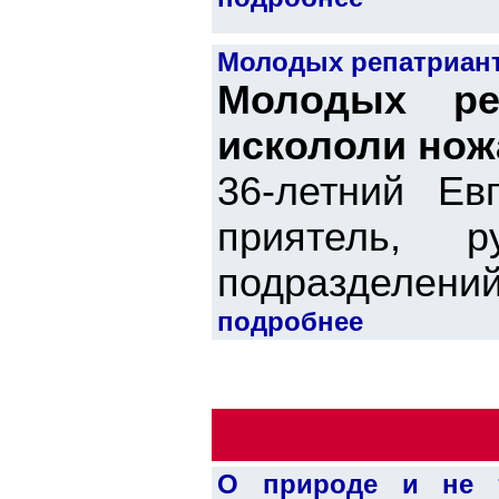
Молодых репатриант
Молодых ре
искололи но
36-летний Ев
приятель, 
подразделений 
подробнее
О природе и не т