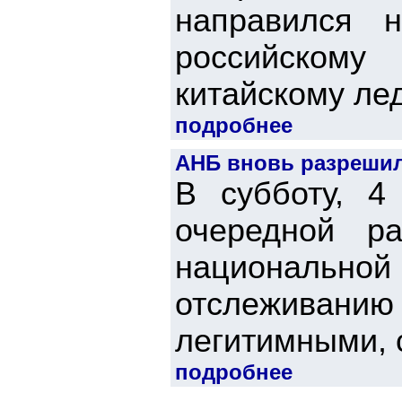
направился 
российскому
китайскому лед
подробнее
АНБ вновь разрешил
В субботу, 
очередной р
националь
отслеживанию
легитимными, с
подробнее