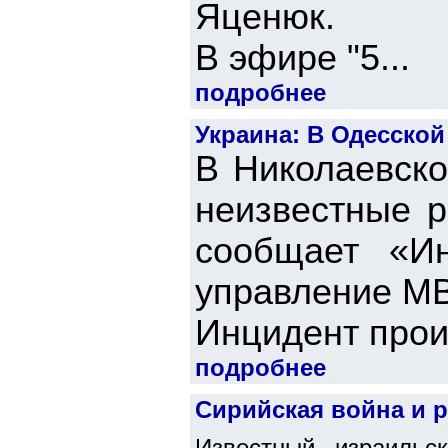
Яценюк.
В эфире "5...
подробнее
Украина: В Одесско
В Николаевско
неизвестные р
сообщает «И
управление МВ
Инцидент прои
подробнее
Сирийская война и 
Известный израильс