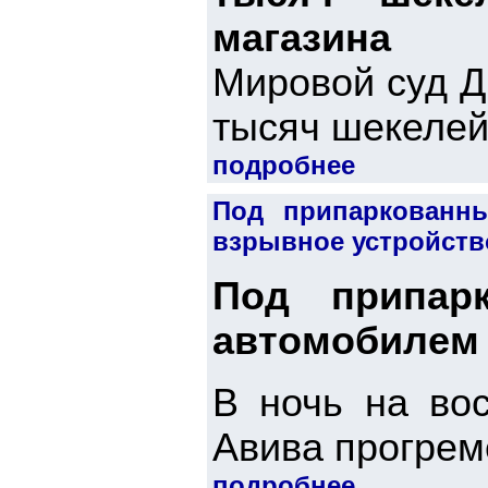
магазина
Мировой суд Д
тысяч шекелей 
подробнее
Под припаркованны
взрывное устройств
Под припар
автомобилем 
В ночь на вос
Авива прогрем
подробнее