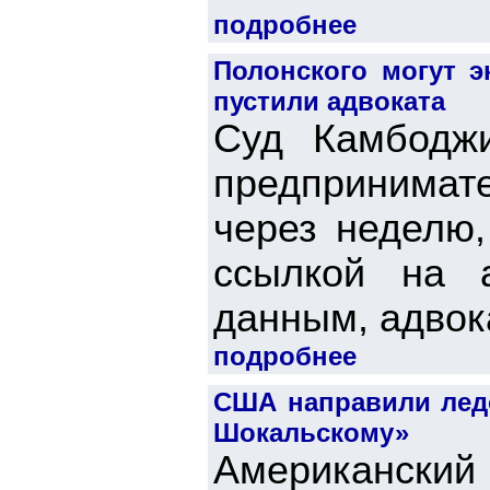
подробнее
Полонского могут э
пустили адвоката
Суд Камбодж
предпринима
через неделю
ссылкой на 
данным, адвока
подробнее
США направили лед
Шокальскому»
Американский 