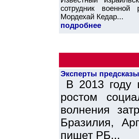
сотрудник военной 
Мордехай Кедар...
подробнее
Эксперты предсказы
В 2013 году ц
ростом социа
волнения затр
Бразилия, Арг
пишет РБ...