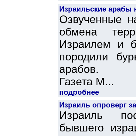
Израильские арабы 
Озвученные н
обмена тер
Израилем и б
породили бур
арабов.
Газета М...
подробнее
Израиль опроверг з
Израиль пос
бывшего изра