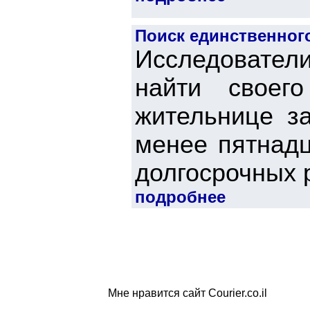
Поиск единственного
Исследовател
найти своего
жительнице з
менее пятнадц
долгосрочных р
подробнее
Мне нравится сайт Courier.co.il