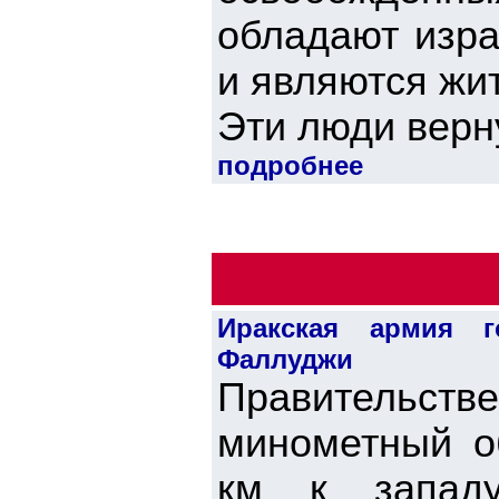
обладают изра
и являются жи
Эти люди верну
подробнее
Иракская армия г
Фаллуджи
Правительст
минометный о
км к западу