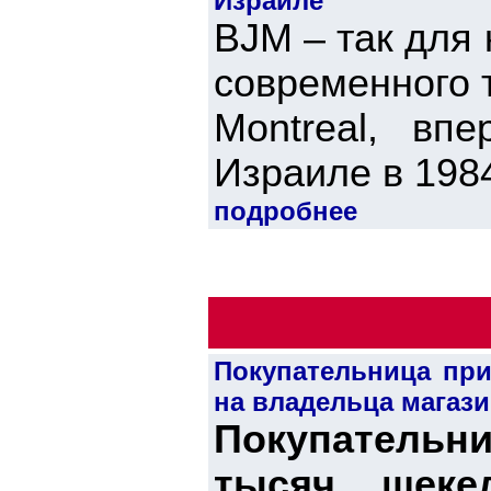
Израиле
BJM – так для
современного т
Montreal, вп
Израиле в 1984
подробнее
Покупательница при
на владельца магаз
Покупательн
тысяч шеке