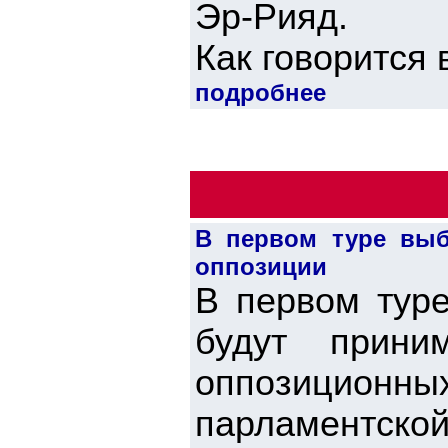
Эр-Рияд.
Как говорится 
подробнее
В первом туре выб
оппозиции
В первом туре
будут прини
оппозиционны
парламентско