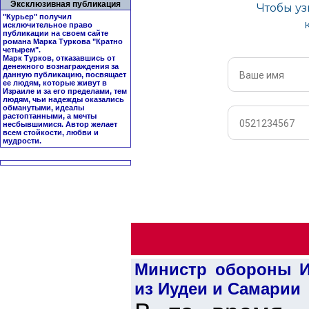
Эксклюзивная публикация
"Курьер" получил
исключительное право
публикации на своем сайте
романа Марка Туркова "
Кратно
четырем
".
Марк Турков, отказавшись от
денежного вознаграждения за
данную публикацию, посвящает
ее людям, которые живут в
Израиле и за его пределами, тем
людям, чьи надежды оказались
обманутыми, идеалы
растоптанными, а мечты
несбывшимися. Автор желает
всем стойкости, любви и
мудрости.
Министр обороны И
из Иудеи и Самарии