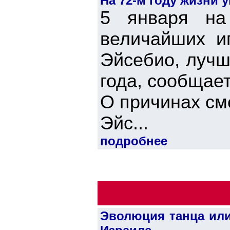
На 72-м году жизни
5 января на
величайших и
Эйсебио, лучш
года, сообщае
О причинах см
Эйс...
подробнее
Эволюция танца или 