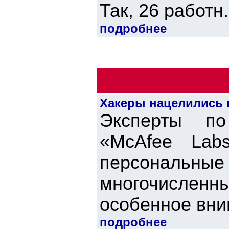
Так, 26 работн.
подробнее
Хакеры нацелились 
Эксперты по
«McAfee Lab
персональ
многочисленны
особенное вним
подробнее