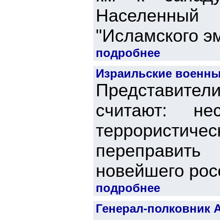
Населенный 
"Исламского эм
подробнее
Израильские военные
Представите
считают: н
террористичес
переправить
новейшего росс
подробнее
Генерал-полковник А