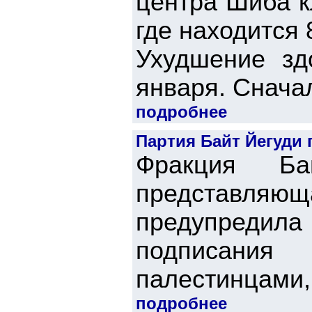
центра Шиба к
где находится 
Ухудшение зд
января. Сначал
подробнее
Партия Байт Йегуди 
Фракция Ба
представл
предупредила 
подписания
палестинцами, 
подробнее