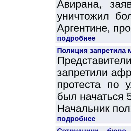
Авирана, зая
уничтожил бол
Аргентине, пр
подробнее
Полиция запретила 
Представите
запретили афр
протеста по 
был начаться 5
Начальник поли
подробнее
Сотрудники бюро 