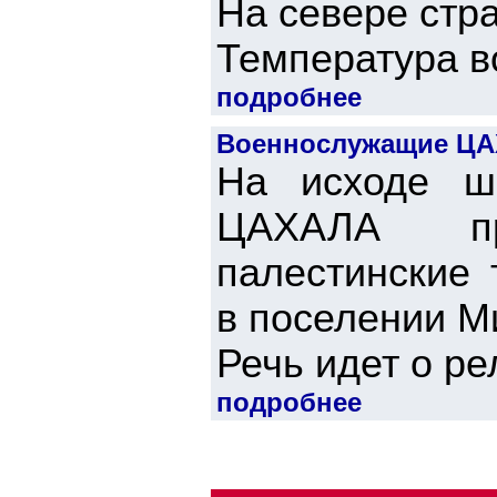
На севере стр
Температура во
подробнее
Военнослужащие ЦАХ
На исходе ш
ЦАХАЛА пре
палестинские 
в поселении М
Речь идет о ре
подробнее