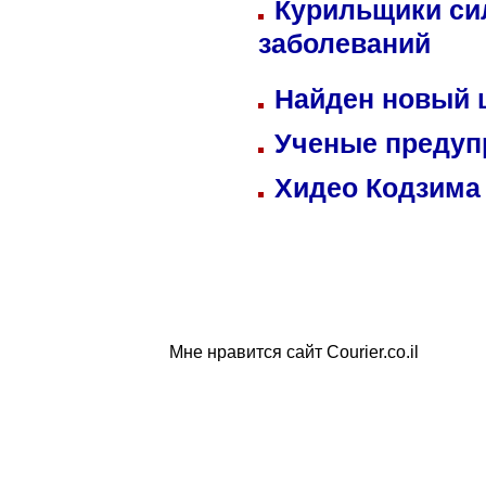
Курильщики си
заболеваний
Найден новый
Ученые предуп
Хидео Кодзима
Мне нравится сайт Courier.co.il