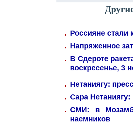
Други
Россияне стали 
Напряженное зат
В Сдероте ракет
воскресенье, 3 
Нетаниягу: прес
Сара Нетаниягу:
СМИ: в Мозамб
наемников