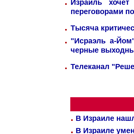
Израиль хочет
переговорами по
Тысяча критичес
"Исраэль а-Йом
черные выходн
Телеканал "Реше
В Израиле нашл
В Израиле уме