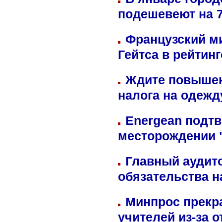
подешевеют на 
Французский м
Гейтса в рейтин
Ждите повышен
налога на одежд
Energean подтв
месторождении 
Главный аудит
обязательства 
Минпрос прекр
учителей из-за 