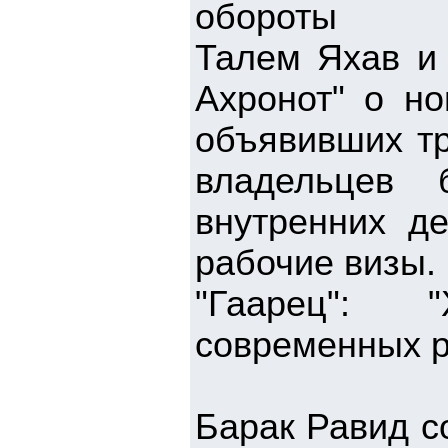
обороты
Талем Яхав и 
Ахронот" о но
объявивших тр
владельцев 
внутренних д
рабочие визы.
"Гаарец": 
современных р
Барак Равид с