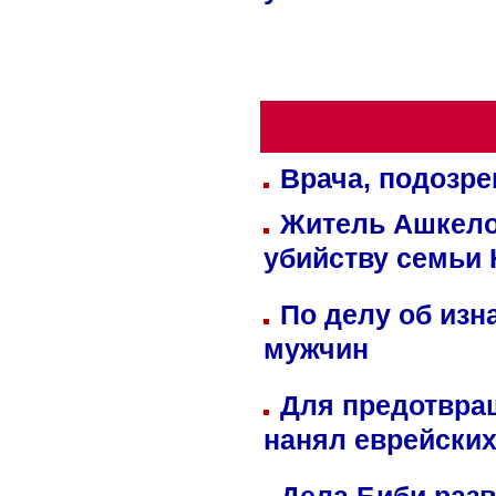
Врача, подозре
Житель Ашкелон
убийству семьи 
По делу об изн
мужчин
Для предотвра
нанял еврейских