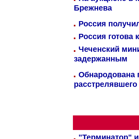
Брежнева
Россия получил
Россия готова 
Чеченский мин
задержанным
Обнародована п
расстрелявшего
"Терминатор" и