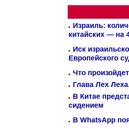
Израиль: колич
китайских — на 
Иск израильско
Европейского су
Что произойдет
Глава Лех Леха
В Китае предст
сидением
В WhatsApp по