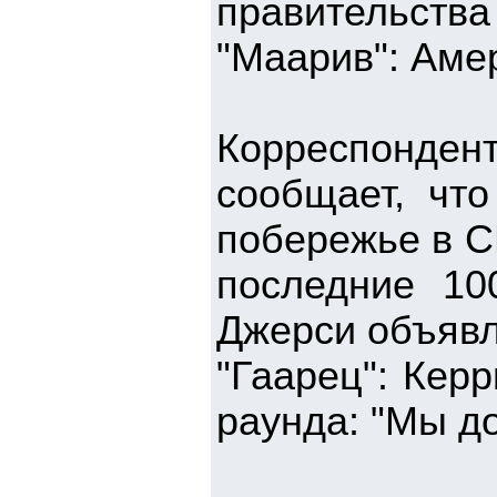
правительства
"Маарив": Аме
Корреспонден
сообщает, что
побережье в С
последние 10
Джерси объявл
"Гаарец": Кер
раунда: "Мы до