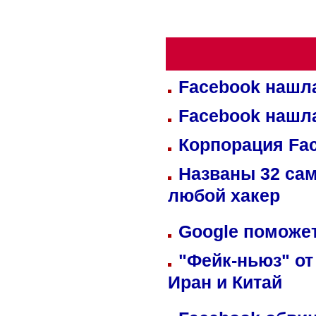
Facebook нашл
Facebook нашл
Корпорация Fa
Названы 32 сам
любой хакер
Google поможет
"Фейк-ньюз" от
Иран и Китай