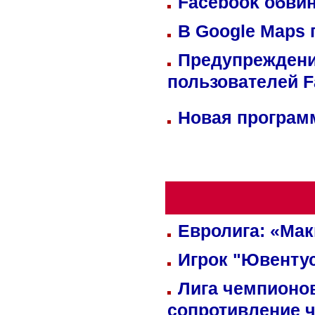
Facebook обвин
В Google Maps 
Предупреждени
пользователей 
Новая программ
Евролига: «Ма
Игрок "Ювентус
Лига чемпионов