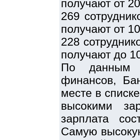
получают от 20
269 сотрудник
получают от 10
228 сотрудник
получают до 1
По данным п
финансов, Ба
месте в списк
высокими за
зарплата сос
Самую высокую