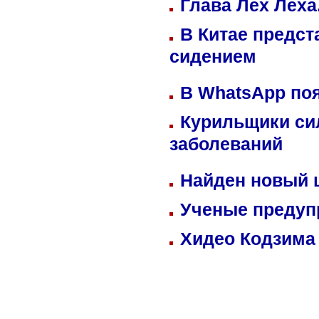
Глава Лех Леха
В Китае предст
сидением
В WhatsApp по
Курильщики си
заболеваний
Найден новый
Ученые предуп
Хидео Кодзима