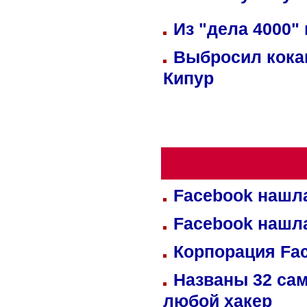
Из "дела 4000"
Выбросил кока
Кипур
Facebook нашл
Facebook нашл
Корпорация Fa
Названы 32 сам
любой хакер