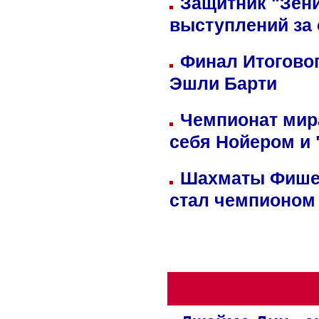
Защитник "Зен
выступлений за
Финал Итоговог
Эшли Барти
Чемпионат мир
себя Нойером и 
Шахматы Фишер
стал чемпионом