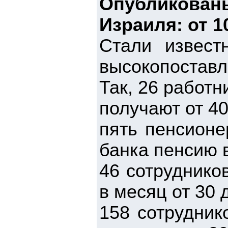
Опубликован
Израиля: от 1
Стали извест
высокопостав
Так, 26 работ
получают от 4
пять пенсионе
банка пенсию 
46 сотруднико
в месяц от 30 
158 сотрудник