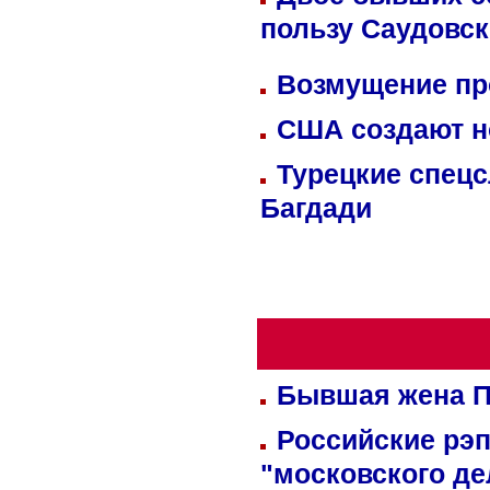
пользу Саудовс
Возмущение пр
США создают н
Турецкие спецс
Багдади
Бывшая жена П
Российские рэ
"московского де