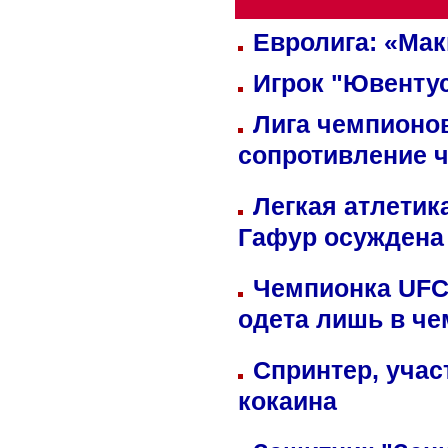
Евролига: «Ма
Игрок "Ювентус
Лига чемпионов
сопротивление 
Легкая атлетик
Гафур осуждена 
Чемпионка UFC
одета лишь в че
Спринтер, учас
кокаина