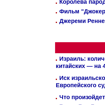
Королева парод
Фильм "Джокер
Джереми Реннер
Израиль: колич
китайских — на 
Иск израильско
Европейского су
Что произойдет