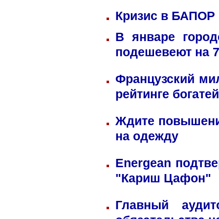
Кризис в БАПОР
В январе город
подешевеют на 
Французский ми
рейтинге богате
Ждите повышени
на одежду
Energean подтве
"Кариш Цафон"
Главный ауди