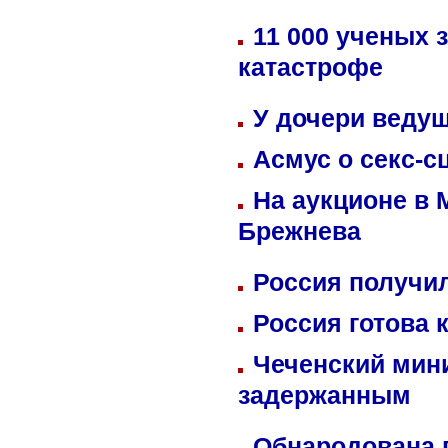
11 000 ученых 
катастрофе
У дочери веду
Асмус о секс-с
На аукционе в 
Брежнева
Россия получил
Россия готова 
Чеченский мин
задержанным
Обнародована п