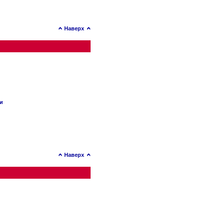
Наверх
ии
Наверх