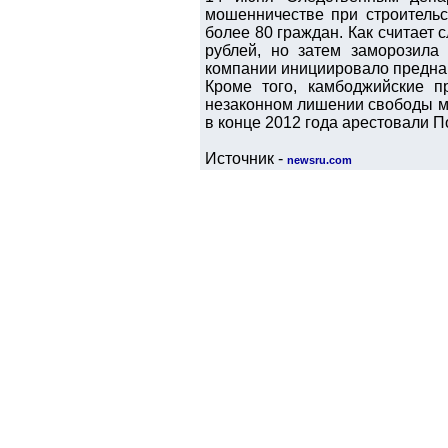
мошенничестве при строительс
более 80 граждан. Как считает 
рублей, но затем заморозила 
компании инициировало предна
Кроме того, камбоджийские п
незаконном лишении свободы мо
в конце 2012 года арестовали П
Источник -
newsru.com