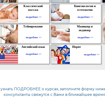
Классический
Кинезиология и
массаж
остеопатия
подробнее >>
подробнее >>
Тейпирование
Маникюр и
педикюр
подробнее >>
подробнее >>
Английский язык
Иврит
подробнее >>
подробнее >>