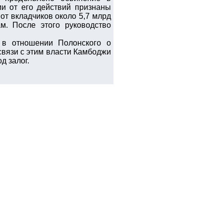
ми от его действий признаны
от вкладчиков около 5,7 млрд
м. После этого руководство
 в отношении Полонского о
связи с этим власти Камбоджи
д залог.