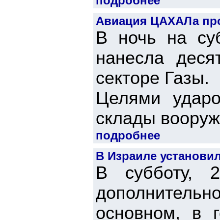
подробнее
Авиация ЦАХАЛа про
В ночь на су
нанесла деся
секторе Газы.
Целями ударо
склады вооруже
подробнее
В Израиле установил
В субботу, 
дополнительно
основном, в 