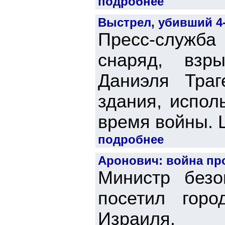
подробнее
Выстрел, убивший 4
Пресс-служба
снаряд, взр
Даниэля Тра
здания, испол
время войны. Ш
подробнее
Аронович: война пр
Министр безо
посетил гор
Израиля.