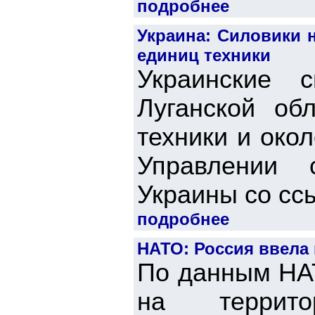
подробнее
Украина: Силовики 
единиц техники
Украинские 
Луганской об
техники и око
Управлении 
Украины со ссы
подробнее
НАТО: Россия ввела
По данным НАТ
на террит