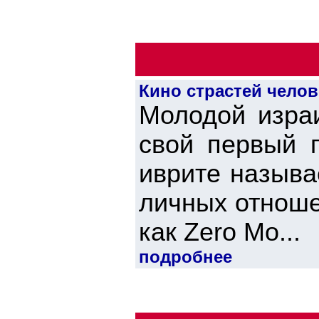
Кино страстей челов
Молодой изра
свой первый 
иврите называ
личных отноше
как Zеro Mo...
подробнее