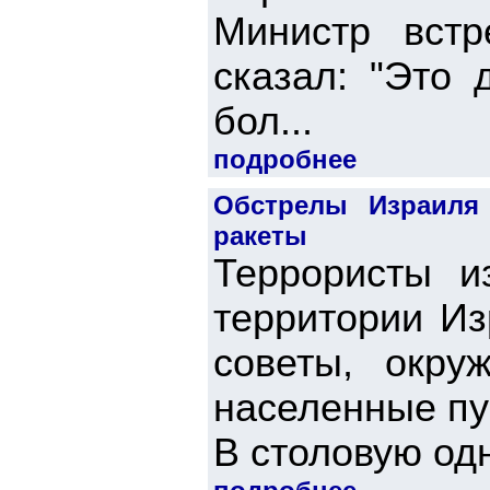
Министр вст
сказал: "Это 
бол...
подробнее
Обстрелы Израиля
ракеты
Террористы и
территории Из
советы, окру
населенные пу
В столовую одн