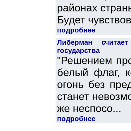
районах стран
Будет чувствов
подробнее
Либерман считае
государства
"Решением пр
белый флаг, к
огонь без пре
станет невозм
же неспосо...
подробнее