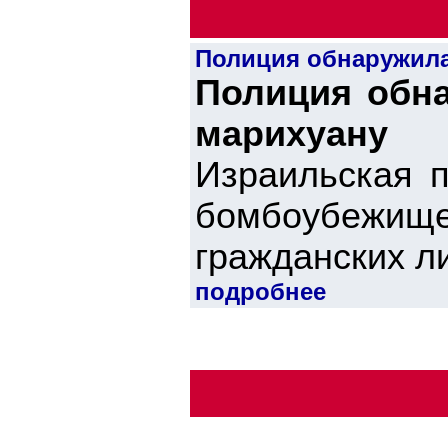
Полиция обнаружила
Полиция обн
марихуану
Израильская п
бомбоубежищ
гражданских ли
подробнее