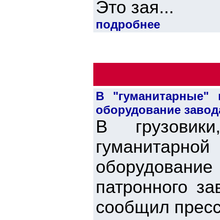
Это зая...
подробнее
В "гуманитарные" 
оборудование завода
В грузовик
гуманитарно
оборудование 
патронного за
сообщил пресс-