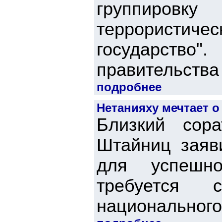
группиро
террористич
государство
правительства 
подробнее
Нетанияху мечтает о
Близкий сор
Штайниц заяв
для успешн
требуется с
национального 