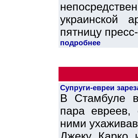
непосредст
украинской а
пятницу пресс
подробнее
Супруги-евреи заре
В Стамбуле в
пара евреев, 
ними ухаживав
Джеку Карко 