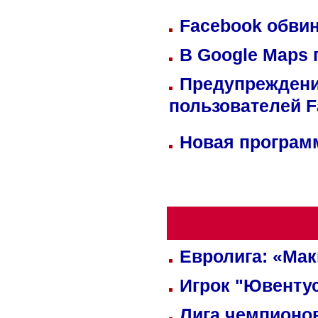
Facebook обвин
В Google Maps 
Предупреждени
пользователей 
Новая программ
Евролига: «Ма
Игрок "Ювентус
Лига чемпионов