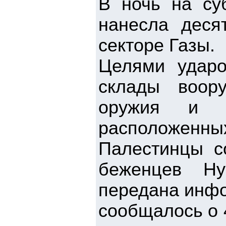
В ночь на су
нанесла деся
секторе Газы.
Целями ударо
склады воор
оружия и ря
расположенных
Палестинцы с
беженцев Ну
передана инфо
сообщалось о 