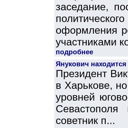
заседание, п
политическо
оформления ре
участниками ко
подробнее
Янукович находится
Президент Вик
в Харькове, но
уровней югово
Севастополя
советник п...