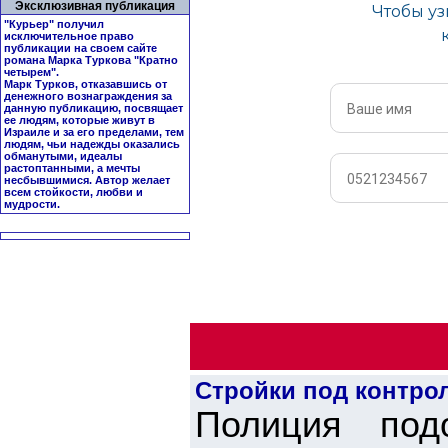
Эксклюзивная публикация
"Курьер" получил
исключительное право
публикации на своем сайте
романа Марка Туркова "
Кратно
четырем
".
Марк Турков, отказавшись от
денежного вознаграждения за
данную публикацию, посвящает
ее людям, которые живут в
Израиле и за его пределами, тем
людям, чьи надежды оказались
обманутыми, идеалы
растоптанными, а мечты
несбывшимися. Автор желает
всем стойкости, любви и
мудрости.
Стройки под контро
Полиция подо