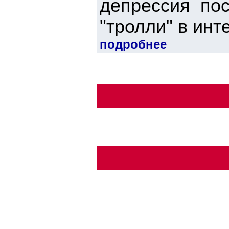
депрессия пос
"тролли" в инте
подробнее