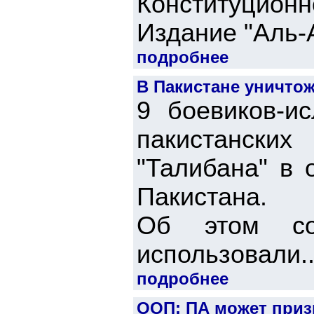
Конституционн
Издание "Аль-А
подробнее
В Пакистане уничто
9 боевиков-и
пакистански
"Талибана" в 
Пакистана.
Об этом со
использовали..
подробнее
ООП: ПА может приз