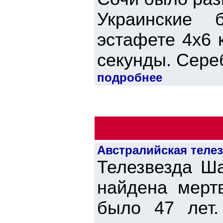
Украинские 
эстафете 4х6 
секунды. Сереб
подробнее
Австралийская телез
Телезвезда Ша
найдена мерт
было 47 лет.