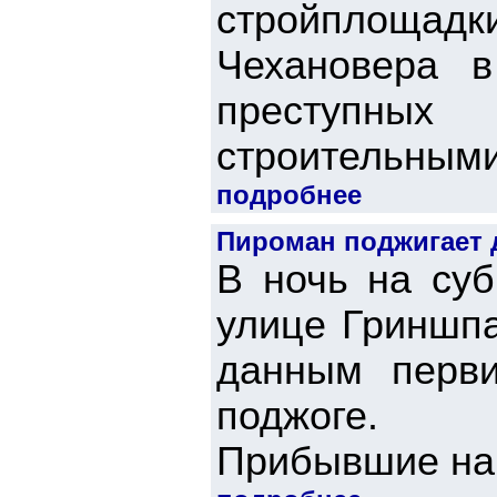
стройплощадк
Чехановера 
преступных
строительными
подробнее
Пироман поджигает 
В ночь на суб
улице Гриншпа
данным перви
поджоге.
Прибывшие на 