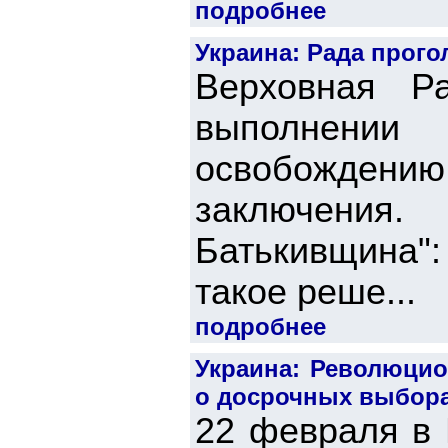
подробнее
Украина: Рада прог
Верховная Р
выполнении 
освобождению
заключения.
Батькивщина":
такое реше...
подробнее
Украина: Революцио
о досрочных выборах
22 февраля в 