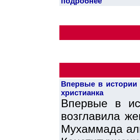
подробнее
Впервые в истории 
христианка
Впервые в ис
возглавила же
Мухаммада аль