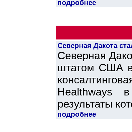
подробнее
Северная Дакота ст
Северная Дако
штатом США в 
консалтинго
Healthways в
результаты кото
подробнее