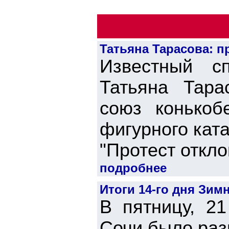
Татьяна Тарасова: п
Известный с
Татьяна Тара
союз конькоб
фигурного кат
"Протест отклон
подробнее
Итоги 14-го дня Зи
В пятницу, 2
Сочи было раз