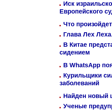
Иск израильско
Европейского су
Что произойдет
Глава Лех Леха
В Китае предст
сидением
В WhatsApp по
Курильщики си
заболеваний
Найден новый
Ученые предуп