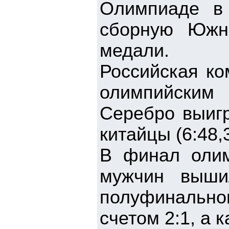
Олимпиаде в 
сборную Южн
медали.
Российская ко
олимпийским
Серебро выигр
китайцы (6:48,
В финал олим
мужчин выши
полуфинально
счетом 2:1, а 