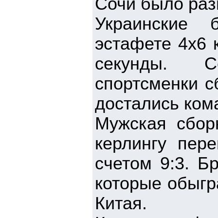
Сочи было раз
Украинские 
эстафете 4х6 
секунды. С
спортсменки с
достались кома
Мужская сбор
керлингу пер
счетом 9:3. Б
которые обыгр
Китая.