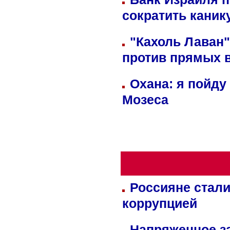
сократить кани
"Кахоль Лаван
против прямых 
Охана: я пойду
Мозеса
Россияне стали
коррупцией
Напряженное за