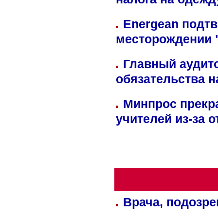
налога на одежд
Energean подтв
месторождении 
Главный аудит
обязательства 
Минпрос прекр
учителей из-за 
Врача, подозре