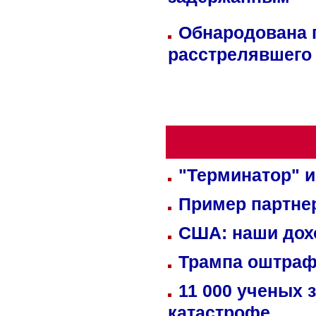
задержанным
Обнародована п
расстрелявшего
"Терминатор" и
Пример партне
США: наши дох
Трампа оштраф
11 000 ученых 