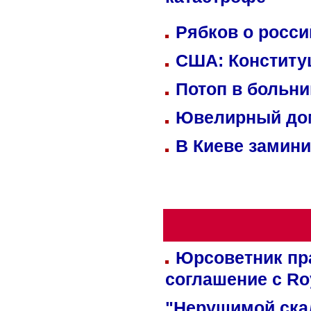
катастрофе
Рябков о росс
США: Конститу
Потоп в больн
Ювелирный дом
В Киеве замини
Юрсоветник пр
соглашение с Ro