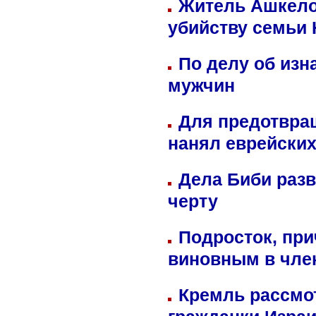
Житель Ашкелон
убийству семьи 
По делу об изн
мужчин
Для предотвра
нанял еврейских
Дела Биби разв
черту
Подросток, при
виновным в член
Кремль рассмо