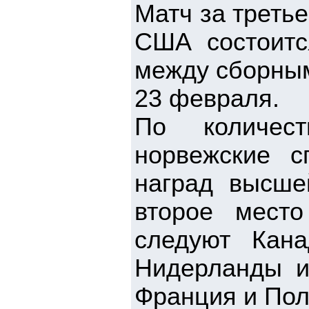
Матч за треть
США состоитс
между сборным
23 февраля.
По количес
норвежские с
наград высше
второе мест
следуют Кан
Нидерланды и 
Франция и Пол