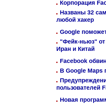
Корпорация Fa
Названы 32 сам
любой хакер
Google поможет
"Фейк-ньюз" от
Иран и Китай
Facebook обвин
В Google Maps 
Предупреждени
пользователей 
Новая программ