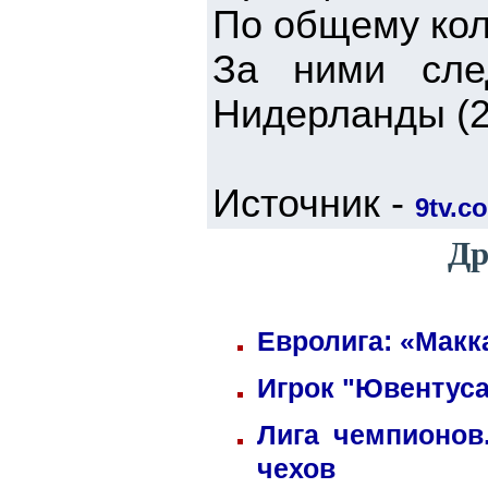
По общему кол
За ними сле
Нидерланды (2
Источник -
9tv.co
Др
Евролига: «Макк
Игрок "Ювентуса
Лига чемпионов
чехов