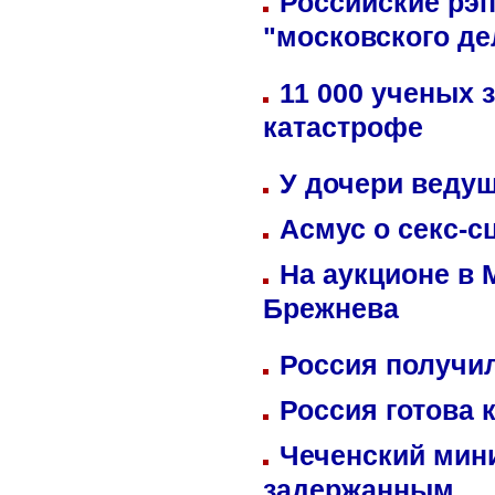
Российские рэ
"московского де
11 000 ученых 
катастрофе
У дочери веду
Асмус о секс-с
На аукционе в 
Брежнева
Россия получил
Россия готова 
Чеченский мин