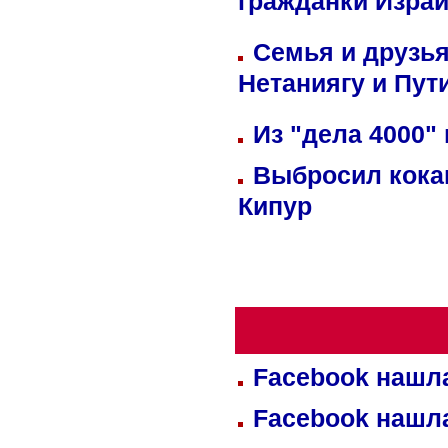
гражданки Изра
Семья и друзь
Нетаниягу и Пут
Из "дела 4000"
Выбросил кока
Кипур
Facebook нашл
Facebook нашл