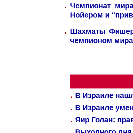
Чемпионат мира
Нойером и "прив
Шахматы Фишера
чемпионом мира
В Израиле нашл
В Израиле уме
Яир Голан: пра
Выходного дня 