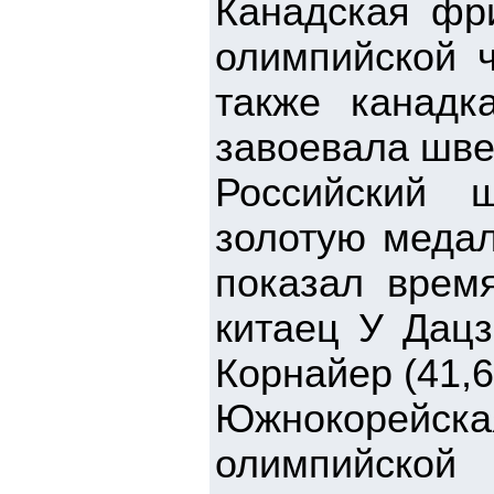
Канадская фр
олимпийской ч
также канадк
завоевала шве
Российский 
золотую медал
показал врем
китаец У Дацз
Корнайер (41,6
Южнокорейска
олимпийской