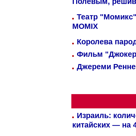
Полевым, решив
Театр "Момикс"
MOMIX
Королева парод
Фильм "Джокер
Джереми Реннер
Израиль: колич
китайских — на 