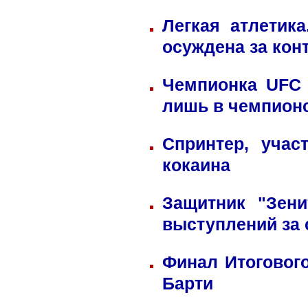
Легкая атлетик
осуждена за кон
Чемпионка UFC 
лишь в чемпион
Спринтер, учас
кокаина
Защитник "Зен
выступлений за
Финал Итоговог
Барти