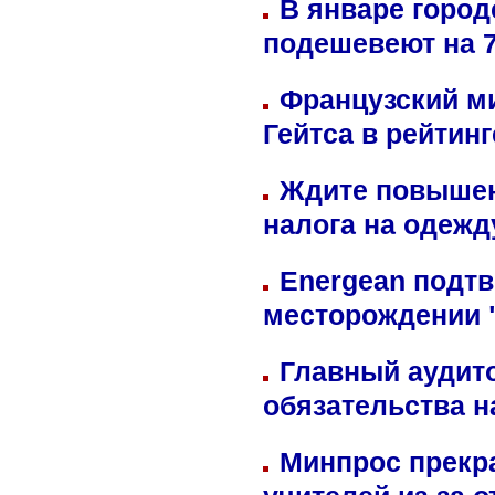
В январе город
подешевеют на 
Французский м
Гейтса в рейтин
Ждите повышен
налога на одежд
Energean подтв
месторождении 
Главный аудит
обязательства 
Минпрос прекр