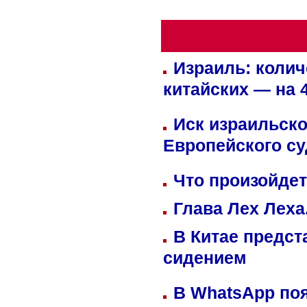
Израиль: колич
китайских — на 
Иск израильско
Европейского су
Что произойдет
Глава Лех Леха
В Китае предст
сидением
В WhatsApp по