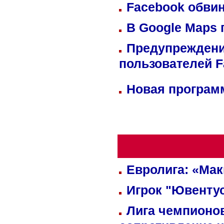
Facebook обвин
В Google Maps 
Предупреждени
пользователей 
Новая программ
Евролига: «Ма
Игрок "Ювентус
Лига чемпионов