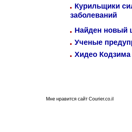
Курильщики си
заболеваний
Найден новый
Ученые предуп
Хидео Кодзима
Мне нравится сайт Courier.co.il