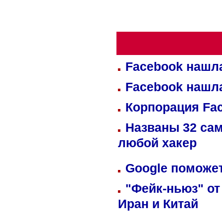
Facebook нашл
Facebook нашл
Корпорация Fa
Названы 32 сам
любой хакер
Google поможет
"Фейк-ньюз" от
Иран и Китай