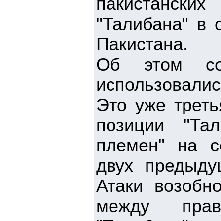
пакистански
"Талибана" в 
Пакистана.
Об этом со
использовалис
Это уже треть
позиции "Та
племен" на с
двух предыду
Атаки возобно
между прав