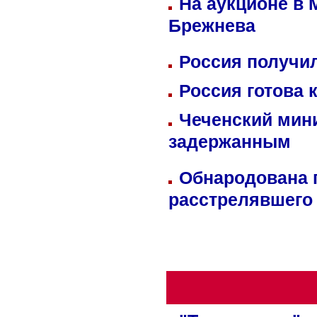
На аукционе в 
Брежнева
Россия получил
Россия готова 
Чеченский мин
задержанным
Обнародована п
расстрелявшего