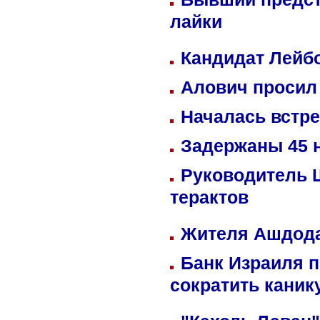
лайки
Кандидат Лейбо
Алович просил 
Началась встре
Задержаны 45 н
Руководитель 
терактов
Жителя Ашдода
Банк Израиля п
сократить кани