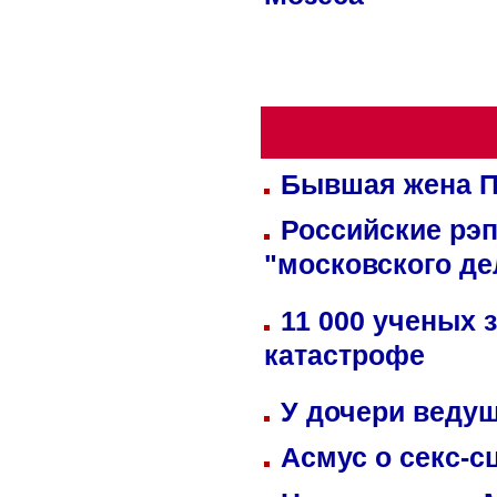
Мозеса
Бывшая жена П
Российские рэ
"московского де
11 000 ученых 
катастрофе
У дочери веду
Асмус о секс-с