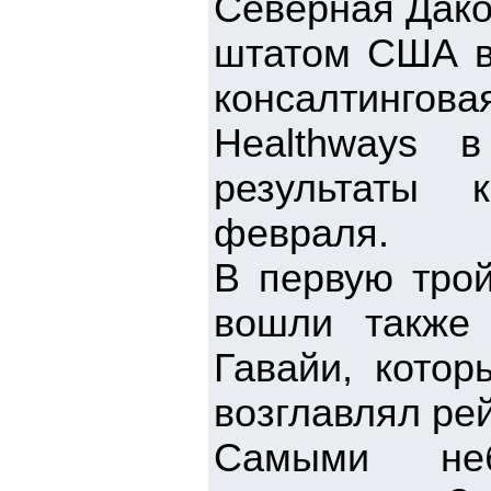
Северная Дако
штатом США в 
консалтинго
Healthways в
результаты 
февраля.
В первую трой
вошли также
Гавайи, кото
возглавлял рей
Самыми неб