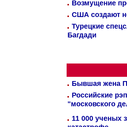
Возмущение пр
США создают н
Турецкие спецс
Багдади
Бывшая жена П
Российские рэ
"московского де
11 000 ученых 