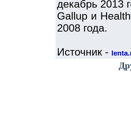
декабрь 2013 г
Gallup и Heal
2008 года.
Источник -
lenta.
Др