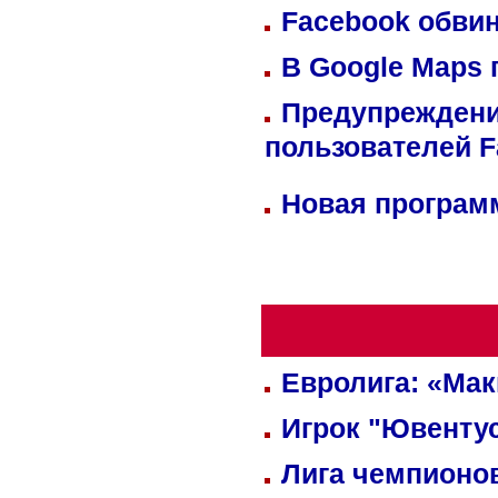
Facebook обвин
В Google Maps 
Предупреждени
пользователей 
Новая программ
Евролига: «Ма
Игрок "Ювентус
Лига чемпионов