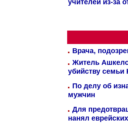
учителей из-за 
Врача, подозре
Житель Ашкелон
убийству семьи 
По делу об изн
мужчин
Для предотвра
нанял еврейских