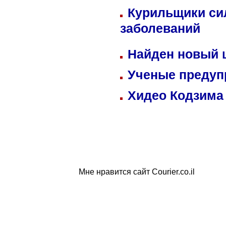
Курильщики си
заболеваний
Найден новый
Ученые предуп
Хидео Кодзима
Мне нравится сайт Courier.co.il