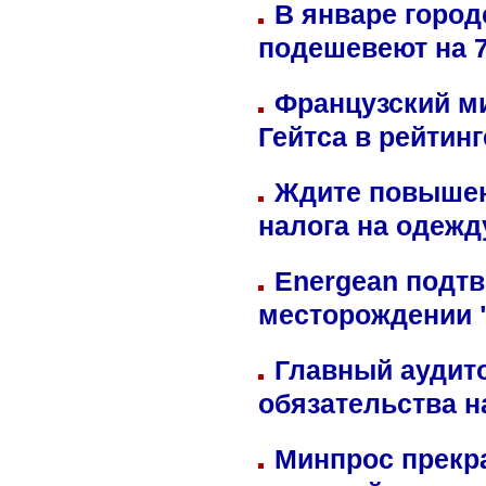
В январе город
подешевеют на 
Французский м
Гейтса в рейтин
Ждите повышен
налога на одежд
Energean подтв
месторождении 
Главный аудит
обязательства 
Минпрос прекр