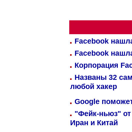
Facebook нашл
Facebook нашл
Корпорация Fa
Названы 32 сам
любой хакер
Google поможет
"Фейк-ньюз" от
Иран и Китай