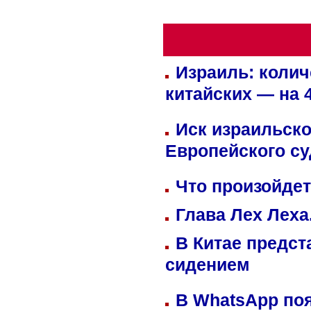
Израиль: колич
китайских — на 
Иск израильско
Европейского су
Что произойдет
Глава Лех Леха
В Китае предст
сидением
В WhatsApp по