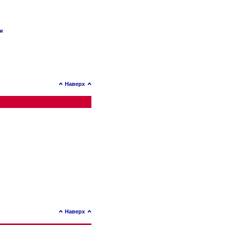
ии
Наверх
Наверх