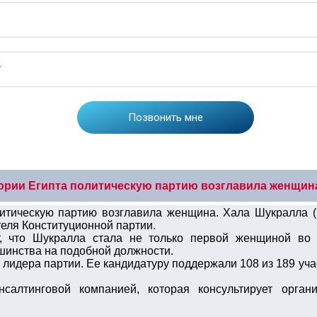
ории Египта политическую партию возглавила женщин
итическую партию возглавила женщина. Хала Шукралла (
еля Конституционной партии.
т, что Шукралла стала не только первой женщиной во
шинства на подобной должности.
лидера партии. Ее кандидатуру поддержали 108 из 189 уч
салтинговой компанией, которая консультирует орган