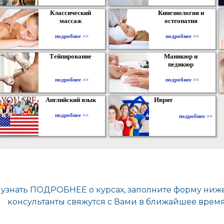
Классический
Кинезиология и
массаж
остеопатия
подробнее >>
подробнее >>
Тейпирование
Маникюр и
педикюр
подробнее >>
подробнее >>
Английский язык
Иврит
подробнее >>
подробнее >>