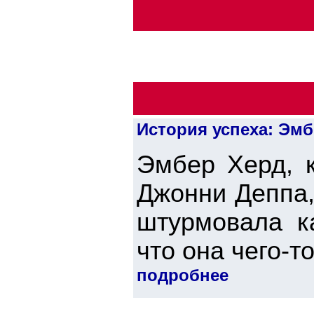
История успеха: Эмб
Эмбер Херд, к
Джонни Деппа,
штурмовала ка
что она чего-т
подробнее