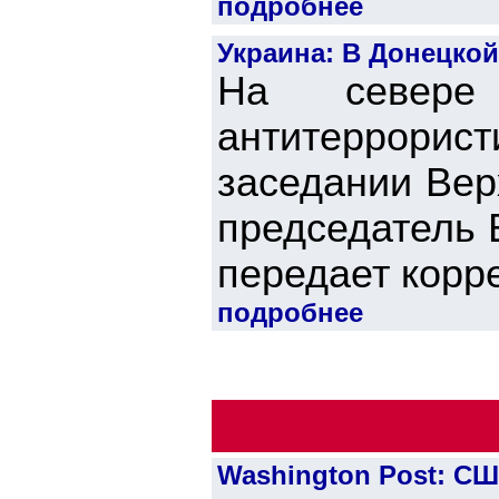
подробнее
Украина: В Донецкой
На севере
антитеррори
заседании Вер
председатель 
передает корре
подробнее
Washington Post: С