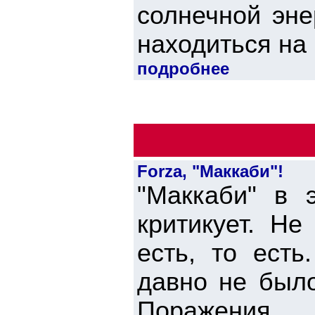
солнечной эне
находиться на 
подробнее
Forza, "Маккаби"!
"Маккаби" в 
критикует. Не
есть, то есть
давно не было
Поражения, ...