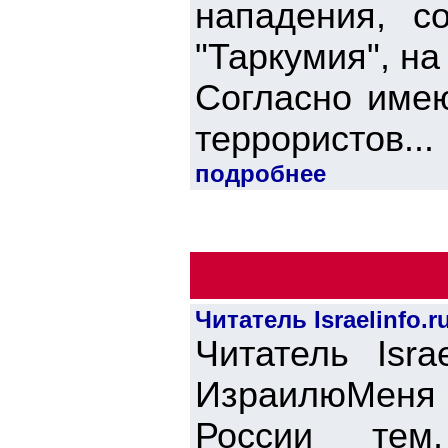
нападения, с
"Таркумия", на
Согласно име
террористов...
подробнее
Читатель Israelinfo
Читатель Isra
ИзраилюМеня
России тем