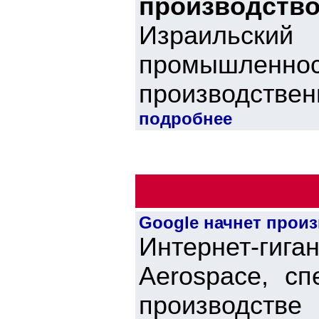
производство
Израильский
промышленнос
производственн
подробнее
Google начнет прои
Интернет-гиг
Aerospace, с
производств