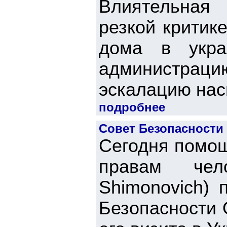
Влиятельная 
резкой критик
дома в укра
администра
эскалацию наси
подробнее
Совет Безопасности
Сегодня помощ
правам чел
Shimonovich) 
Безопасности 