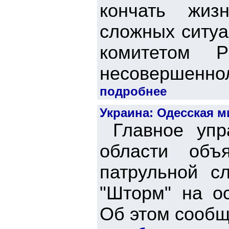
кончать жиз
сложных ситуа
комитетом Р
несовершенноле
подробнее
Украина: Одесская 
Главное упр
области объ
патрульной с
"Шторм" на о
Об этом сообща