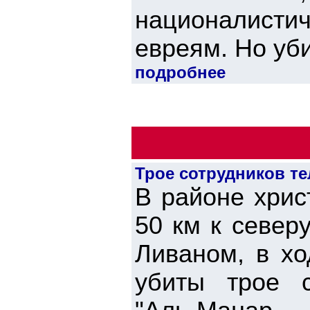
националист
евреям. Но уби
подробнее
Трое сотрудников т
В районе хрис
50 км к север
Ливаном, в хо
убиты трое с