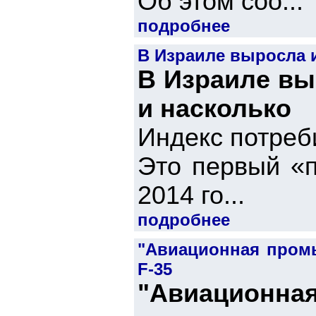
Об этом соо...
подробнее
В Израиле выросла 
В Израиле вы
и насколько
Индекс потреб
Это первый «п
2014 го...
подробнее
"Авиационная пром
F-35
"Авиационн