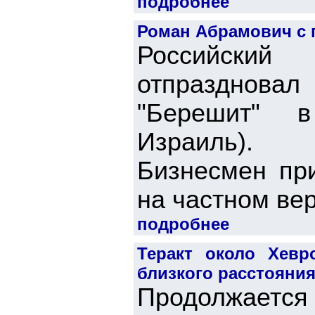
подробнее
Роман Абрамович с 
Российский
отпраздновал
"Берешит" 
Израиль).
Бизнесмен пр
на частном вер
подробнее
Теракт около Хевр
близкого расстояни
Продолжается