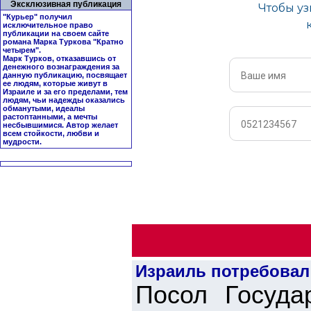
Эксклюзивная публикация
"Курьер" получил
исключительное право
публикации на своем сайте
романа Марка Туркова "
Кратно
четырем
".
Марк Турков, отказавшись от
денежного вознаграждения за
данную публикацию, посвящает
ее людям, которые живут в
Израиле и за его пределами, тем
людям, чьи надежды оказались
обманутыми, идеалы
растоптанными, а мечты
несбывшимися. Автор желает
всем стойкости, любви и
мудрости.
Израиль потребовал
Посол Госуд