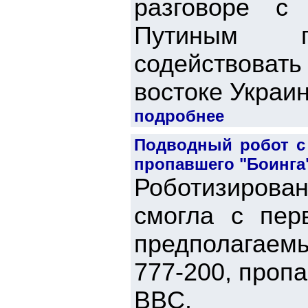
разговоре с
Путиным п
содействоват
востоке Украин
подробнее
Подводный робот с
пропавшего "Боинга
Роботизирова
смогла с пер
предполагаем
777-200, проп
BBC.