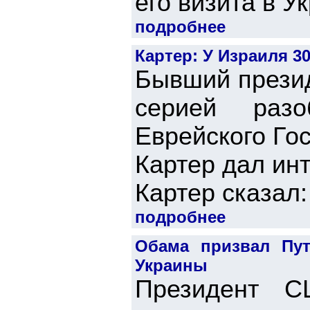
его визита в Ук
подробнее
Картер: У Израиля 3
Бывший прези
серией разо
Еврейского Го
Картер дал и
Картер сказал: 
подробнее
Обама призвал Пут
Украины
Президент 