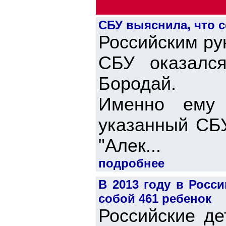
СБУ выяснила, что 
Российским ру
СБУ оказалс
Бородай.
Именно ему 
указанный СБУ
"Алек...
подробнее
В 2013 году в Росс
собой 461 ребенок
Российские де