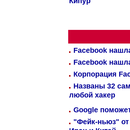
Кипур
Facebook нашл
Facebook нашл
Корпорация Fa
Названы 32 сам
любой хакер
Google поможет
"Фейк-ньюз" от