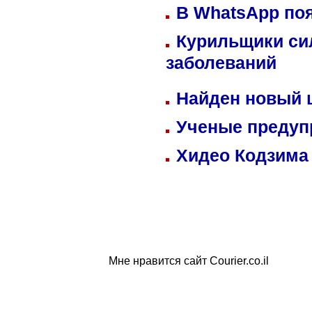
В WhatsApp по
Курильщики си
заболеваний
Найден новый
Ученые предуп
Хидео Кодзима
Мне нравится сайт Courier.co.il