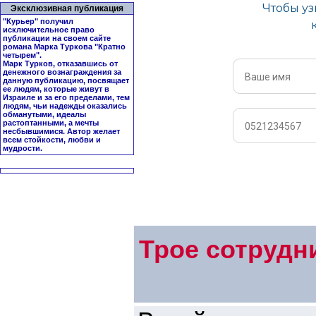
Эксклюзивная публикация
"Курьер" получил
исключительное право
публикации на своем сайте
романа Марка Туркова "
Кратно
четырем
".
Марк Турков, отказавшись от
денежного вознаграждения за
данную публикацию, посвящает
ее людям, которые живут в
Израиле и за его пределами, тем
людям, чьи надежды оказались
обманутыми, идеалы
растоптанными, а мечты
несбывшимися. Автор желает
всем стойкости, любви и
мудрости.
Трое сотрудн