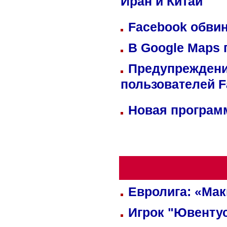
Иран и Китай
Facebook обвин
В Google Maps 
Предупреждени
пользователей 
Новая программ
Евролига: «Ма
Игрок "Ювентус