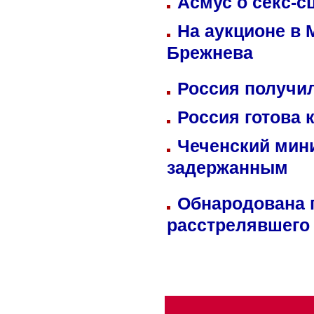
Асмус о секс-с
На аукционе в 
Брежнева
Россия получил
Россия готова 
Чеченский мин
задержанным
Обнародована п
расстрелявшего