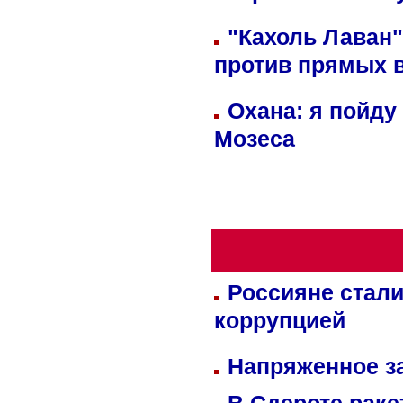
"Кахоль Лаван
против прямых 
Охана: я пойду
Мозеса
Россияне стали
коррупцией
Напряженное за