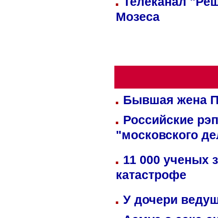
Телеканал "Реш
Мозеса
Бывшая жена П
Российские рэ
"московского де
11 000 ученых 
катастрофе
У дочери веду