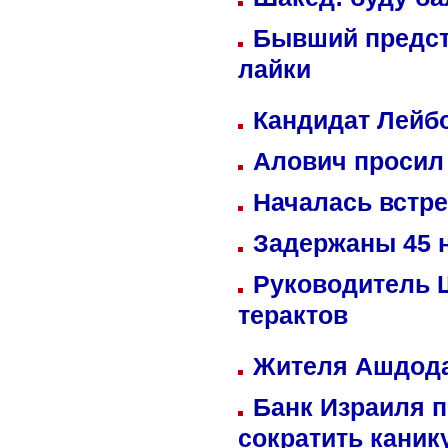
Бывший предст
лайки
Кандидат Лейбо
Алович просил 
Началась встре
Задержаны 45 н
Руководитель 
терактов
Жителя Ашдода
Банк Израиля п
сократить кани