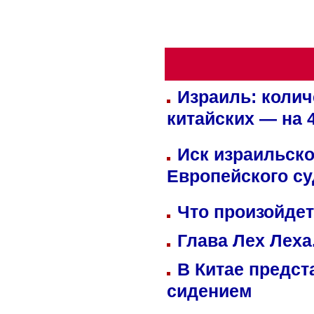
Израиль: колич
китайских — на 
Иск израильско
Европейского су
Что произойдет
Глава Лех Леха
В Китае предст
сидением