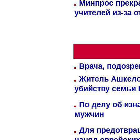
Минпрос прекр
учителей из-за 
Врача, подозре
Житель Ашкелон
убийству семьи 
По делу об изн
мужчин
Для предотвра