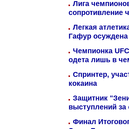
Лига чемпионов
сопротивление 
Легкая атлетик
Гафур осуждена 
Чемпионка UFC
одета лишь в че
Спринтер, учас
кокаина
Защитник "Зен
выступлений за
Финал Итоговог