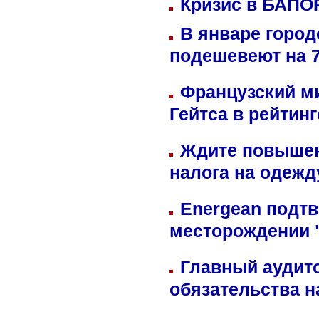
Кризис в БАПО
В январе город
подешевеют на 
Французский м
Гейтса в рейтин
Ждите повышен
налога на одежд
Energean подтв
месторождении 
Главный аудит
обязательства 