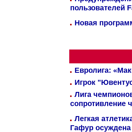
пользователей 
Новая программ
Евролига: «Ма
Игрок "Ювентус
Лига чемпионов
сопротивление 
Легкая атлетик
Гафур осуждена 