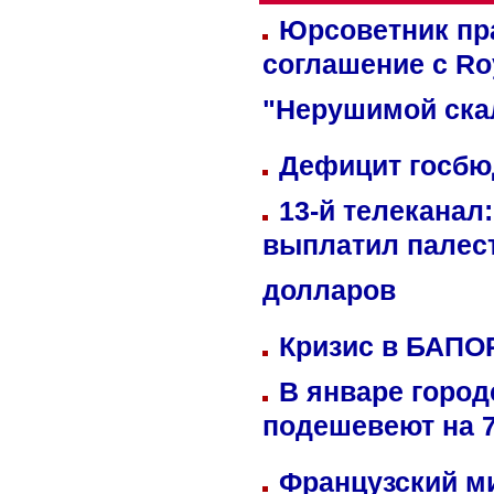
Юрсоветник пр
соглашение с Ro
"Нерушимой ска
Дефицит госбюд
13-й телеканал
выплатил палес
долларов
Кризис в БАПО
В январе город
подешевеют на 
Французский м