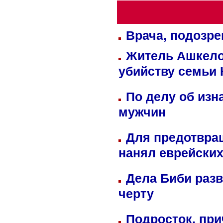
Врача, подозре
Житель Ашкелон
убийству семьи 
По делу об изн
мужчин
Для предотвра
нанял еврейских
Дела Биби разв
черту
Подросток, при