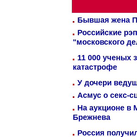
Бывшая жена П
Российские рэ
"московского де
11 000 ученых 
катастрофе
У дочери веду
Асмус о секс-с
На аукционе в 
Брежнева
Россия получил