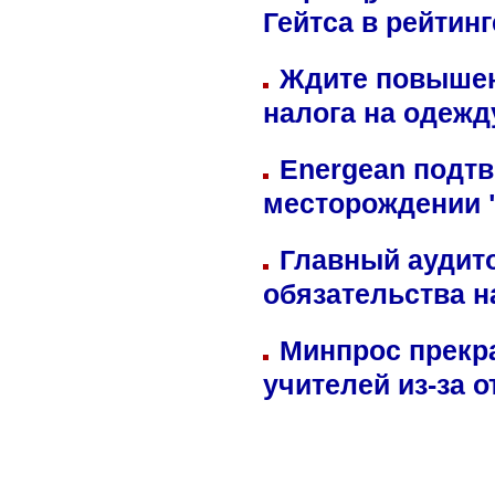
Гейтса в рейтин
Ждите повышен
налога на одежд
Energean подтв
месторождении 
Главный аудит
обязательства 
Минпрос прекр
учителей из-за 