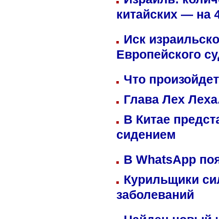
китайских — на 
Иск израильско
Европейского су
Что произойдет
Глава Лех Леха
В Китае предст
сидением
В WhatsApp по
Курильщики си
заболеваний