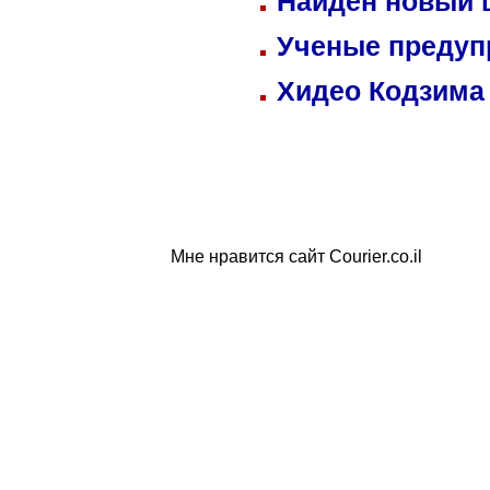
Найден новый
Ученые предуп
Хидео Кодзима
Мне нравится сайт Courier.co.il