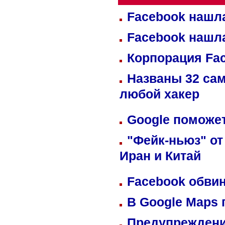
Facebook нашл
Facebook нашл
Корпорация Fa
Названы 32 сам
любой хакер
Google поможет
"Фейк-ньюз" от
Иран и Китай
Facebook обвин
В Google Maps 
Предупреждени