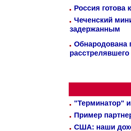
Россия готова 
Чеченский мин
задержанным
Обнародована п
расстрелявшего
"Терминатор" и
Пример партне
США: наши дох