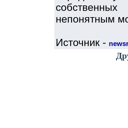
собственных
непонятным мо
Источник -
newsr
Др