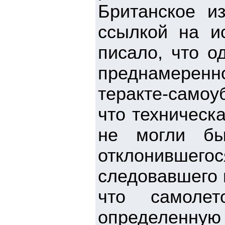
Британское из
ссылкой на ис
писало, что о
преднамеренн
теракте-самоу
что техническ
не могли бы
отклонившег
следовавшего 
что самолет
определенн