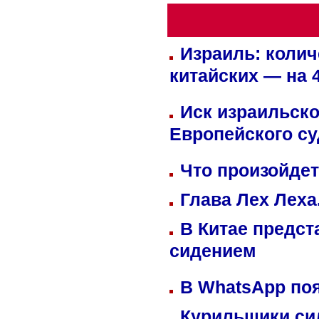
Израиль: колич
китайских — на 
Иск израильско
Европейского су
Что произойдет
Глава Лех Леха
В Китае предст
сидением
В WhatsApp по
Курильщики си