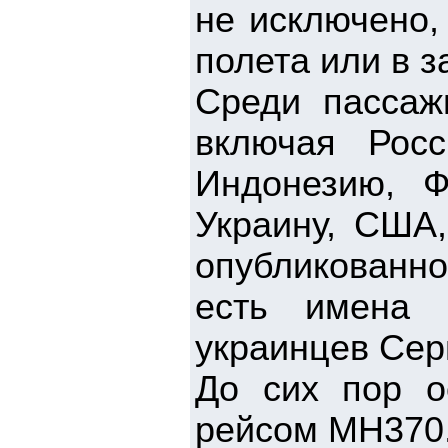
не исключено,
полета или в з
Среди пассаж
включая Росс
Индонезию, Ф
Украину, США
опубликованн
есть имена 
украинцев Сер
До сих пор о
рейсом MH370