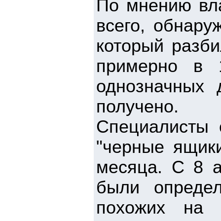
По мнению вла
всего, обнару
который разби
примерно в 
однозначных 
получено.
Специалисты 
"черные ящики
месяца. С 8 а
были определ
похожих на 