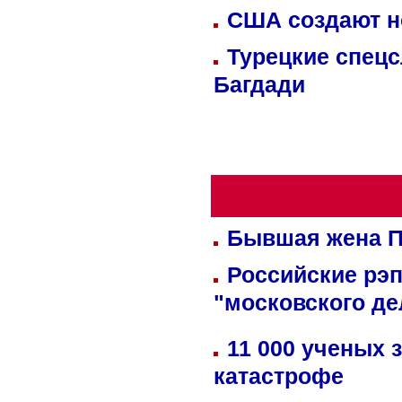
США создают н
Турецкие спецс
Багдади
Бывшая жена П
Российские рэ
"московского де
11 000 ученых 
катастрофе