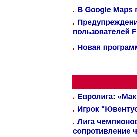
В Google Maps 
Предупреждени
пользователей 
Новая программ
Евролига: «Ма
Игрок "Ювентус
Лига чемпионов
сопротивление 