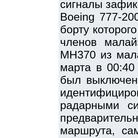
сигналы зафик
Boeing 777-200
борту которог
членов малай
MH370 из мала
марта в 00:40
был выключен 
идентифици
радарными си
предварительн
маршрута, сам