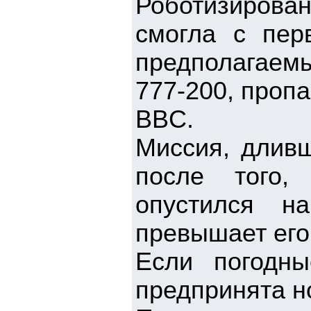
Роботизирова
смогла с пер
предполагаем
777-200, проп
BBC.
Миссия, дливш
после того,
опустился н
превышает его
Если погодны
предпринята н