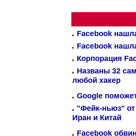
Facebook нашл
Facebook нашл
Корпорация Fa
Названы 32 сам
любой хакер
Google поможет
"Фейк-ньюз" от
Иран и Китай
Facebook обвин