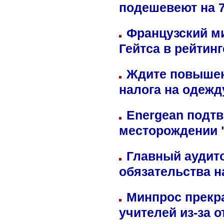
подешевеют на 
Французский м
Гейтса в рейтин
Ждите повышен
налога на одежд
Energean подтв
месторождении 
Главный аудит
обязательства 
Минпрос прекр
учителей из-за 