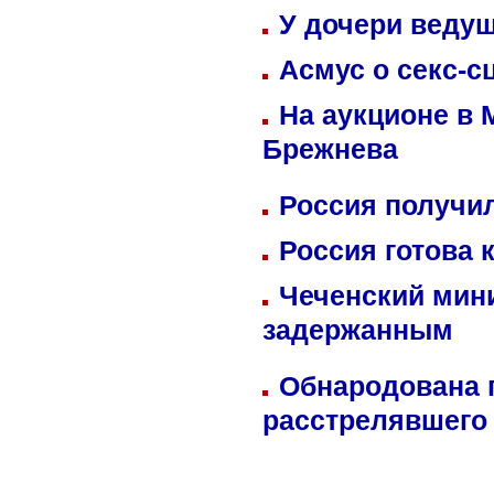
У дочери веду
Асмус о секс-с
На аукционе в 
Брежнева
Россия получил
Россия готова 
Чеченский мин
задержанным
Обнародована п
расстрелявшего