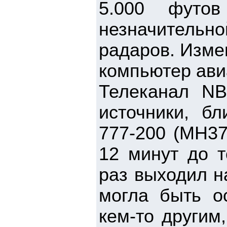
5.000 футо
незначительн
радаров. Изме
компьютер ави
Телеканал N
источники, бл
777-200 (MH37
12 минут до т
раз выходил н
могла быть о
кем-то другим