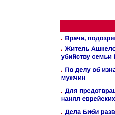
Врача, подозре
Житель Ашкелон
убийству семьи 
По делу об изн
мужчин
Для предотвра
нанял еврейских
Дела Биби разв