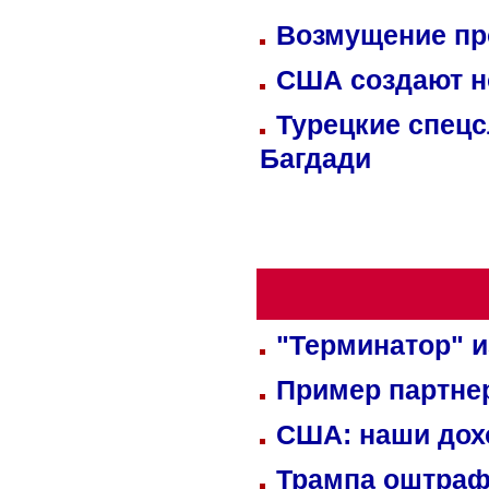
Возмущение пр
США создают н
Турецкие спецс
Багдади
"Терминатор" и
Пример партне
США: наши дох
Трампа оштраф