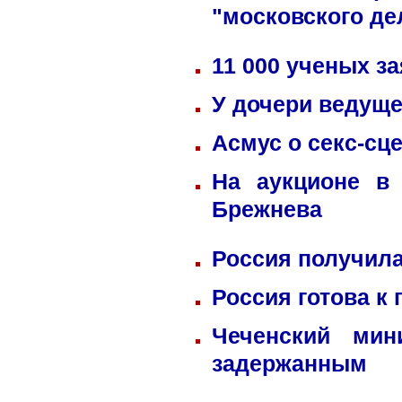
"московского де
11 000 ученых з
У дочери ведуще
Асмус о секс-сц
На аукционе в
Брежнева
Россия получила
Россия готова к
Чеченский мин
задержанным