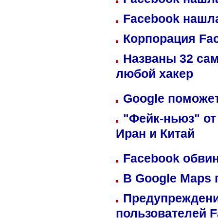
Facebook нашл
Корпорация Fa
Названы 32 сам
любой хакер
Google поможет
"Фейк-ньюз" от
Иран и Китай
Facebook обвин
В Google Maps 
Предупреждени
пользователей 