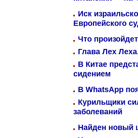
китайских — на 
Иск израильско
Европейского су
Что произойдет
Глава Лех Леха
В Китае предст
сидением
В WhatsApp по
Курильщики си
заболеваний
Найден новый