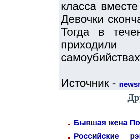
класса вместе
Девочки сконч
Тогда в тече
приходили 
самоубийствах
Источник -
news
Др
Бывшая жена Пот
Российские р