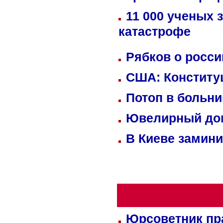
11 000 ученых 
катастрофе
Рябков о росс
США: Конститу
Потоп в больн
Ювелирный дом
В Киеве замини
Юрсоветник пр