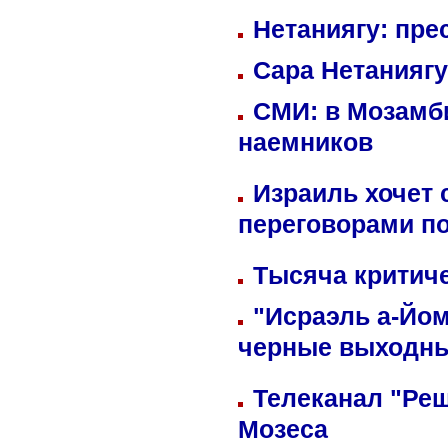
Нетаниягу: пре
Сара Нетаниягу
СМИ: в Мозамби
наемников
Израиль хочет 
переговорами п
Тысяча критиче
"Исраэль а-Йом
черные выходн
Телеканал "Реш
Мозеса