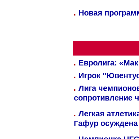
Новая программ
Евролига: «Ма
Игрок "Ювентус
Лига чемпионов
сопротивление 
Легкая атлетик
Гафур осуждена 