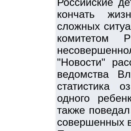
Российские де
кончать жиз
сложных ситуа
комитетом Р
несовершенно
"Новости" ра
ведомства Вл
статистика 
одного ребен
также поведал
совершенных в 