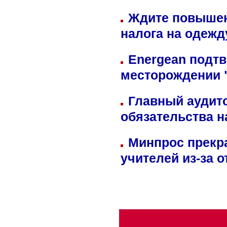
Ждите повышен
налога на одежд
Energean подтв
месторождении 
Главный аудит
обязательства 
Минпрос прекр
учителей из-за 