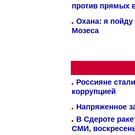
против прямых 
Охана: я пойду
Мозеса
Россияне стали
коррупцией
Напряженное за
В Сдероте раке
СМИ, воскресень