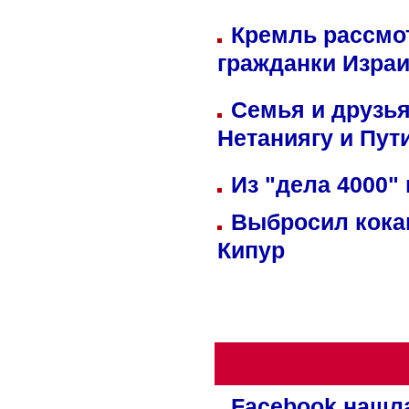
Кремль рассмо
гражданки Изра
Семья и друзь
Нетаниягу и Пут
Из "дела 4000"
Выбросил кока
Кипур
Facebook нашл