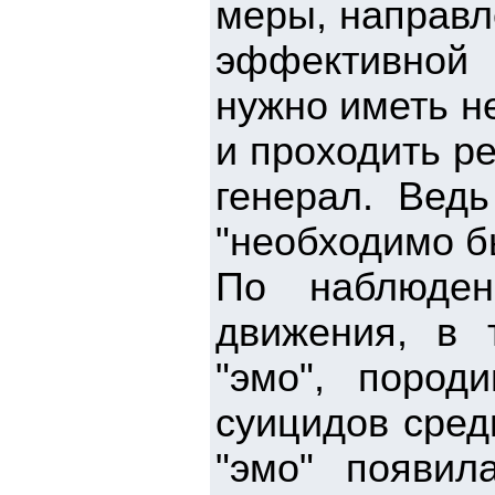
меры, направл
эффективной
нужно иметь н
и проходить р
генерал. Ведь
"необходимо б
По наблюден
движения, в 
"эмо", поро
суицидов среди
"эмо" появил