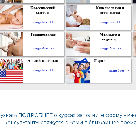
Классический
Кинезиология и
массаж
остеопатия
подробнее >>
подробнее >>
Тейпирование
Маникюр и
педикюр
подробнее >>
подробнее >>
Английский язык
Иврит
подробнее >>
подробнее >>