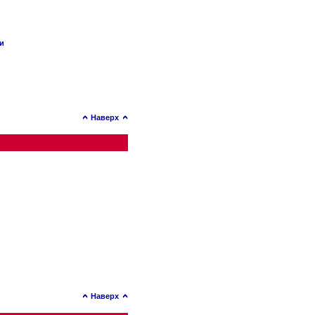
ии
Наверх
Наверх