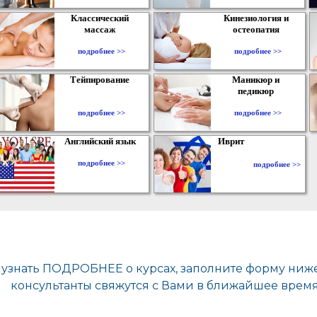
Классический
Кинезиология и
массаж
остеопатия
подробнее >>
подробнее >>
Тейпирование
Маникюр и
педикюр
подробнее >>
подробнее >>
Английский язык
Иврит
подробнее >>
подробнее >>