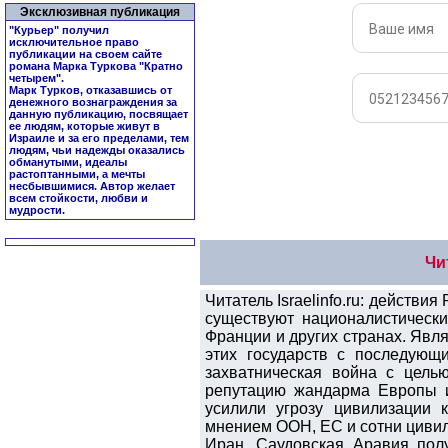
Эксклюзивная публикация
"Курьер" получил
исключительное право
публикации на своем сайте
романа Марка Туркова "
Кратно
четырем
".
Марк Турков, отказавшись от
денежного вознаграждения за
данную публикацию, посвящает
ее людям, которые живут в
Израиле и за его пределами, тем
людям, чьи надежды оказались
обманутыми, идеалы
растоптанными, а мечты
несбывшимися. Автор желает
всем стойкости, любви и
мудрости.
Чи
Читатель Israelinfo.ru: действ
существуют националистическ
Франции и других странах. Явля
этих государств с последующ
захватническая война с цель
репутацию жандарма Европы и
усилили угрозу цивилизации 
мнением ООН, ЕС и сотни цивил
Иран, Саудовская Аравия пол