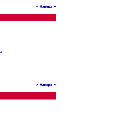
Наверх
ии
Наверх