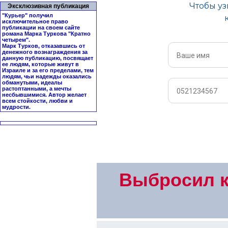
Эксклюзивная публикация
"Курьер" получил
исключительное право
публикации на своем сайте
романа Марка Туркова "
Кратно
четырем
".
Марк Турков, отказавшись от
денежного вознаграждения за
данную публикацию, посвящает
ее людям, которые живут в
Израиле и за его пределами, тем
людям, чьи надежды оказались
обманутыми, идеалы
растоптанными, а мечты
несбывшимися. Автор желает
всем стойкости, любви и
мудрости.
Выбросил к