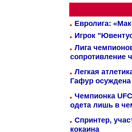
Евролига: «Ма
Игрок "Ювентус
Лига чемпионов
сопротивление 
Легкая атлетик
Гафур осуждена 
Чемпионка UFC
одета лишь в че
Спринтер, учас
кокаина