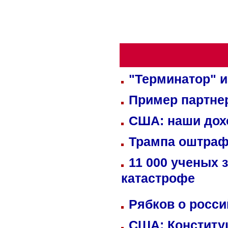
"Терминатор" и
Пример партне
США: наши дох
Трампа оштраф
11 000 ученых 
катастрофе
Рябков о росс
США: Конститу