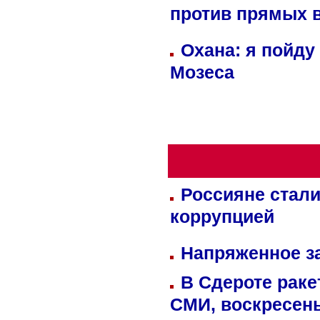
против прямых 
Охана: я пойду
Мозеса
Россияне стали
коррупцией
Напряженное за
В Сдероте раке
СМИ, воскресень