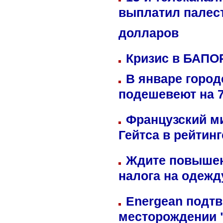
выплатил палес
долларов
Кризис в БАПО
В январе город
подешевеют на 
Французский м
Гейтса в рейтин
Ждите повышен
налога на одежд
Energean подтв
месторождении 