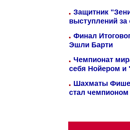
Защитник "Зен
выступлений за
Финал Итоговог
Эшли Барти
Чемпионат мир
себя Нойером и 
Шахматы Фишер
стал чемпионом