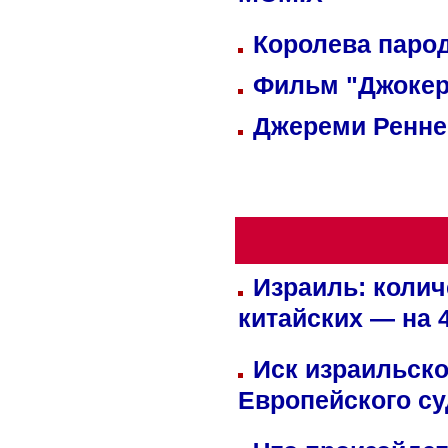
MOMIX
Королева парод
Фильм "Джокер
Джереми Реннер
Израиль: колич
китайских — на 
Иск израильско
Европейского су