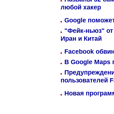
любой хакер
Google поможет
"Фейк-ньюз" от
Иран и Китай
Facebook обвин
В Google Maps 
Предупреждени
пользователей 
Новая программ