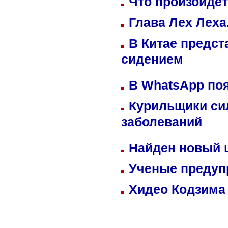
Что произойдет
Глава Лех Леха
В Китае предст
сидением
В WhatsApp по
Курильщики си
заболеваний
Найден новый
Ученые предуп
Хидео Кодзима