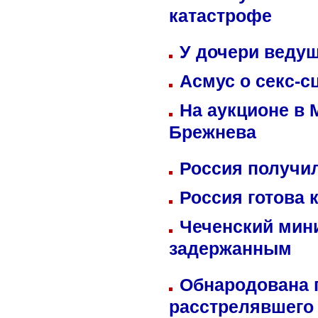
катастрофе
У дочери веду
Асмус о секс-с
На аукционе в 
Брежнева
Россия получил
Россия готова 
Чеченский мин
задержанным
Обнародована п
расстрелявшего