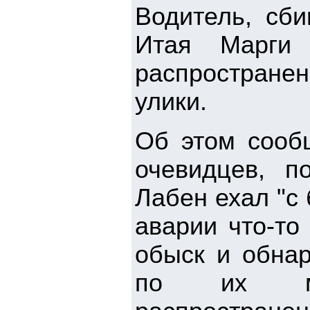
Водитель, сби
Итая Марги 
распростране
улики.
Об этом сообщ
очевидцев, п
Лабен ехал "с
аварии что-то
обыск и обнар
по их мне