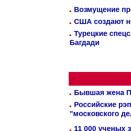
Возмущение пр
США создают н
Турецкие спецс
Багдади
Бывшая жена П
Российские рэ
"московского де
11 000 ученых 