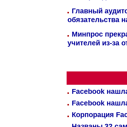
Главный аудит
обязательства 
Минпрос прекр
учителей из-за 
Facebook нашл
Facebook нашл
Корпорация Fa
Названы 32 сам