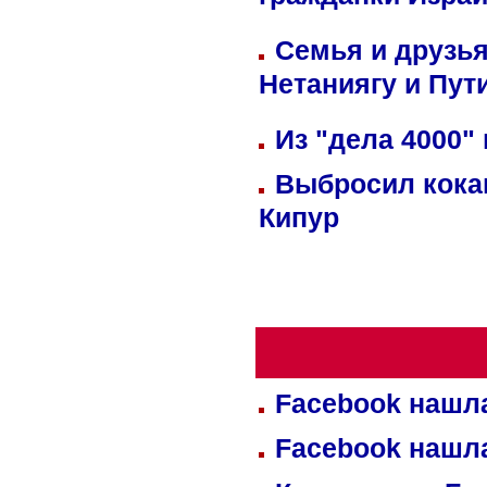
гражданки Изра
Семья и друзь
Нетаниягу и Пут
Из "дела 4000"
Выбросил кока
Кипур
Facebook нашл
Facebook нашл