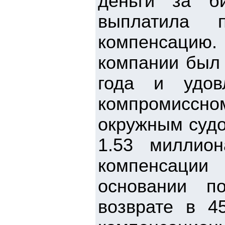
деньги за б
выплатила 
компенсацию
компании был 
года и удов
компромисс
окружным судо
1.53 миллио
компенсации
основании п
возврате в 4