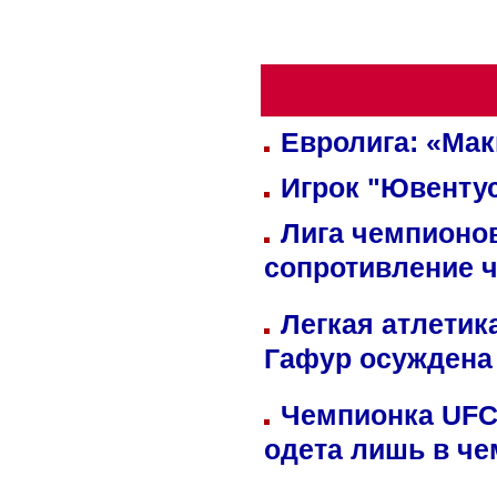
Евролига: «Ма
Игрок "Ювентус
Лига чемпионов
сопротивление 
Легкая атлетик
Гафур осуждена 
Чемпионка UFC
одета лишь в че