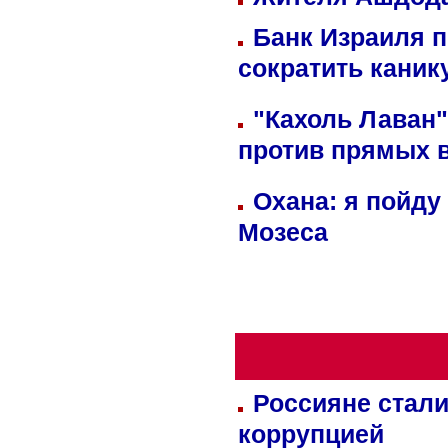
Банк Израиля п
сократить кани
"Кахоль Лаван
против прямых 
Охана: я пойду
Мозеса
Россияне стали
коррупцией