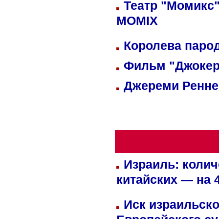
Театр "Момикс"
MOMIX
Королева парод
Фильм "Джокер
Джереми Реннер
Израиль: колич
китайских — на 
Иск израильско