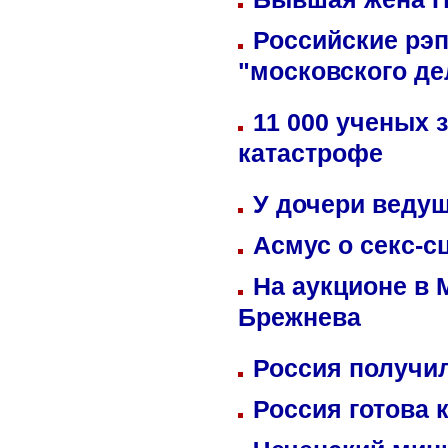
Российские рэ
"московского де
11 000 ученых 
катастрофе
У дочери веду
Асмус о секс-с
На аукционе в 
Брежнева
Россия получил
Россия готова 