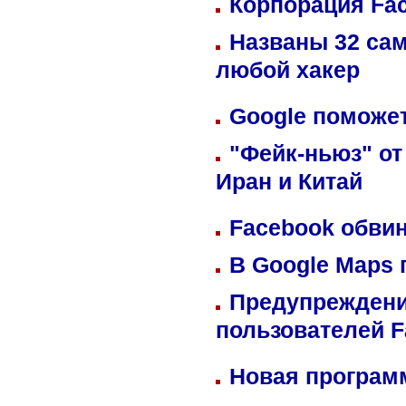
Корпорация Fa
Названы 32 сам
любой хакер
Google поможет
"Фейк-ньюз" от
Иран и Китай
Facebook обвин
В Google Maps 
Предупреждени
пользователей 
Новая программ