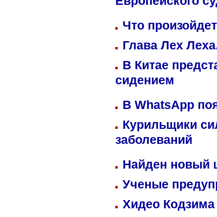
Европейского су
Что произойдет
Глава Лех Леха
В Китае предст
сидением
В WhatsApp по
Курильщики си
заболеваний
Найден новый
Ученые предуп
Хидео Кодзима