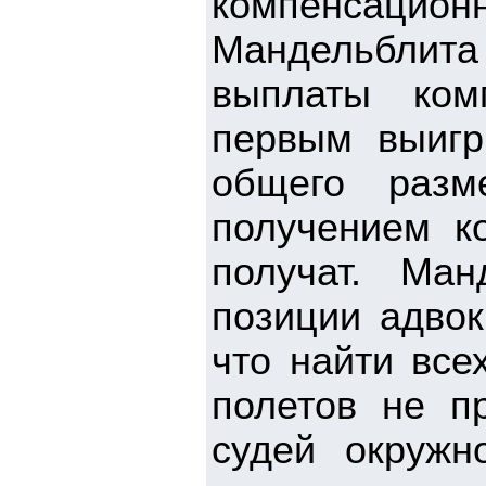
компенсац
Мандельблита 
выплаты ком
первым выигр
общего разм
получением к
получат. Ман
позиции адвок
что найти все
полетов не п
судей окружн