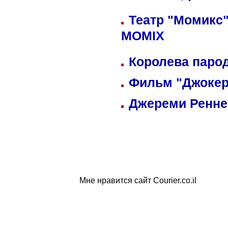
Театр "Момикс"
MOMIX
Королева парод
Фильм "Джокер
Джереми Реннер
Мне нравится сайт Courier.co.il