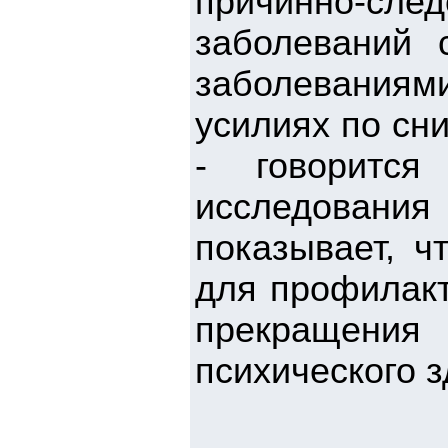
причинно-след
заболеваний 
заболевания
усилиях по сн
- говорится
исследовани
показывает, ч
для профилакт
прекращения
психического з