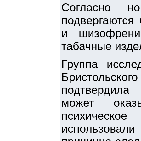
Согласно но
подвергаются 
и шизофрени
табачные изде
Группа иссле
Бристольског
подтвердила 
может оказ
психическ
использовали