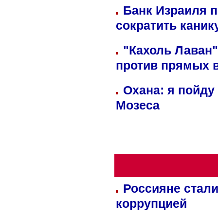
Банк Израиля п
сократить кани
"Кахоль Лаван
против прямых 
Охана: я пойду
Мозеса
Россияне стали
коррупцией