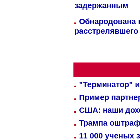
задержанным
Обнародована п
расстрелявшего
"Терминатор" и
Пример партне
США: наши дох
Трампа оштраф
11 000 ученых 