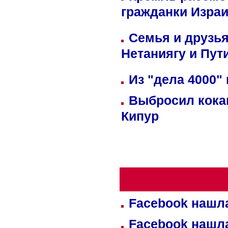
гражданки Изра
Семья и друзь
Нетаниягу и Пут
Из "дела 4000"
Выбросил кока
Кипур
Facebook нашл
Facebook нашл