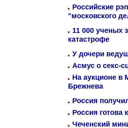
Российские рэ
"московского де
11 000 ученых 
катастрофе
У дочери веду
Асмус о секс-с
На аукционе в 
Брежнева
Россия получил
Россия готова 
Чеченский мин