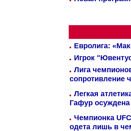
Евролига: «Ма
Игрок "Ювентус
Лига чемпионов
сопротивление 
Легкая атлетик
Гафур осуждена 
Чемпионка UFC
одета лишь в че