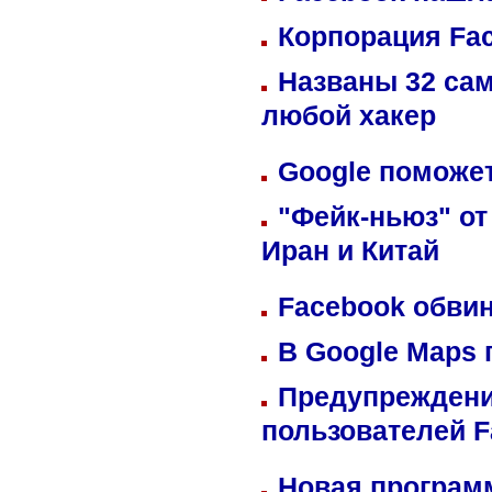
Корпорация Fa
Названы 32 сам
любой хакер
Google поможет
"Фейк-ньюз" от
Иран и Китай
Facebook обвин
В Google Maps 
Предупреждени
пользователей 
Новая программ