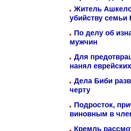
Житель Ашкелон
убийству семьи 
По делу об изн
мужчин
Для предотвра
нанял еврейских
Дела Биби разв
черту
Подросток, при
виновным в член
Кремль рассмо