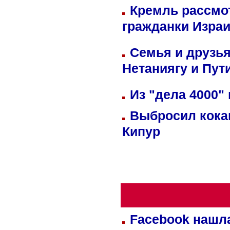
Кремль рассмо
гражданки Изра
Семья и друзь
Нетаниягу и Пут
Из "дела 4000"
Выбросил кока
Кипур
Facebook нашл