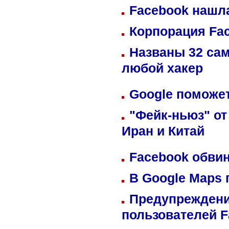
Facebook нашл
Корпорация Fa
Названы 32 сам
любой хакер
Google поможет
"Фейк-ньюз" от
Иран и Китай
Facebook обвин
В Google Maps 
Предупреждени
пользователей 