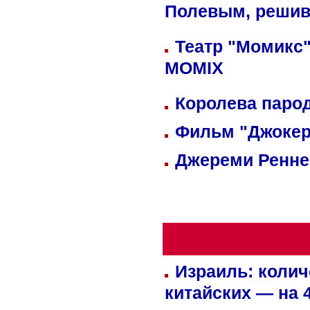
Полевым, решив
Театр "Момикс"
MOMIX
Королева парод
Фильм "Джокер
Джереми Реннер
Израиль: колич
китайских — на 