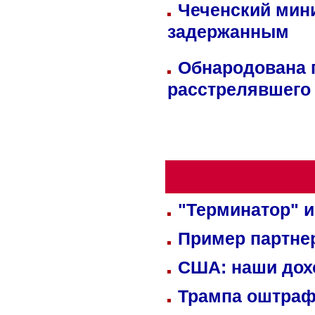
Чеченский мин
задержанным
Обнародована п
расстрелявшего
"Терминатор" и
Пример партне
США: наши дох
Трампа оштраф