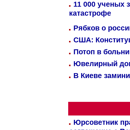
11 000 ученых 
катастрофе
Рябков о росс
США: Конститу
Потоп в больн
Ювелирный дом
В Киеве замини
Юрсоветник пр