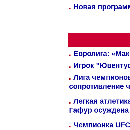
Новая программ
Евролига: «Ма
Игрок "Ювентус
Лига чемпионов
сопротивление 
Легкая атлетик
Гафур осуждена 
Чемпионка UFC