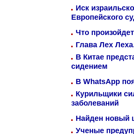
Иск израильско
Европейского су
Что произойдет
Глава Лех Леха
В Китае предст
сидением
В WhatsApp по
Курильщики си
заболеваний
Найден новый
Ученые предуп