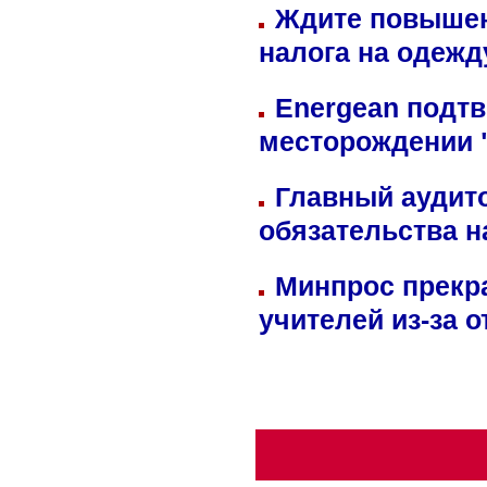
Ждите повышен
налога на одежд
Energean подтв
месторождении 
Главный аудит
обязательства 
Минпрос прекр
учителей из-за 