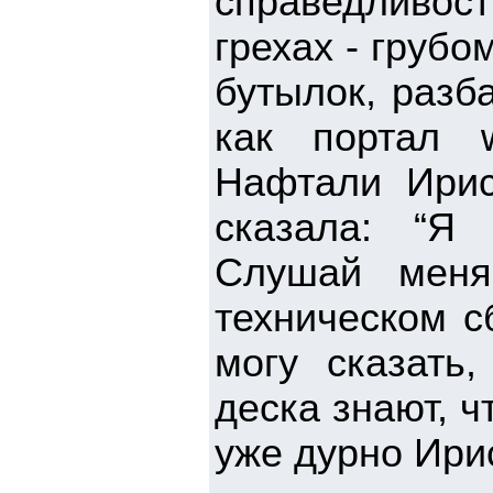
справедливос
грехах - груб
бутылок, разба
как портал 
Нафтали Ирис
сказала: “Я
Слушай меня
техническом с
могу сказать,
деска знают, ч
уже дурно Ирис