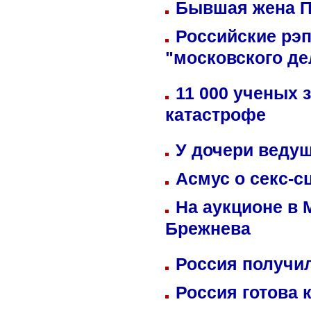
Бывшая жена П
Российские рэ
"московского де
11 000 ученых 
катастрофе
У дочери веду
Асмус о секс-с
На аукционе в 
Брежнева
Россия получил
Россия готова 