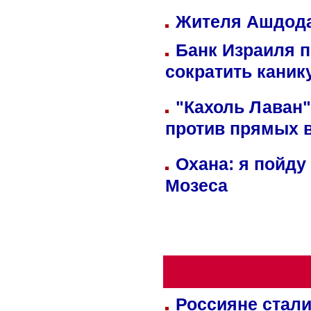
Жителя Ашдода
Банк Израиля п
сократить кани
"Кахоль Лаван
против прямых 
Охана: я пойду
Мозеса
Россияне стали