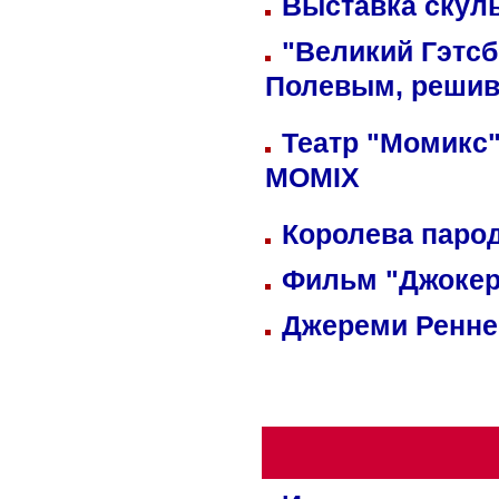
Выставка скуль
"Великий Гэтсб
Полевым, решив
Театр "Момикс"
MOMIX
Королева парод
Фильм "Джокер
Джереми Реннер