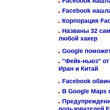
Facebook нашл
Facebook нашл
Корпорация Fa
Названы 32 сам
любой хакер
Google поможет
"Фейк-ньюз" от
Иран и Китай
Facebook обвин
В Google Maps 
Предупреждени