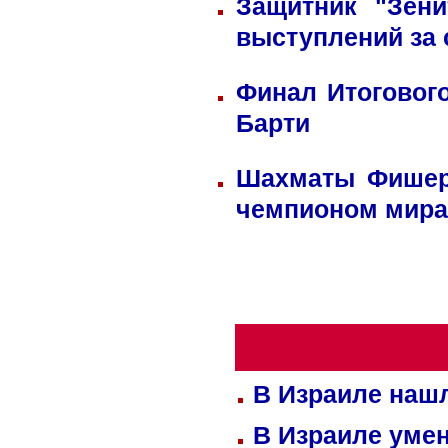
Защитник "Зен
выступлений за
Финал Итоговог
Барти
Шахматы Фишера
чемпионом мира
В Израиле нашл
В Израиле уме