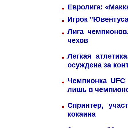
Евролига: «Макк
Игрок "Ювентуса
Лига чемпионов
чехов
Легкая атлетик
осуждена за кон
Чемпионка UFC 
лишь в чемпион
Спринтер, учас
кокаина