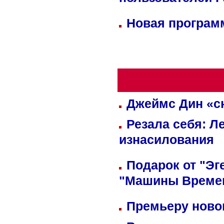
пользователей 
Новая программ
Джеймс Дин «сн
Резала себя: Л
изнасилования
Подарок от "Эг
"Машины Време
Премьеру новог