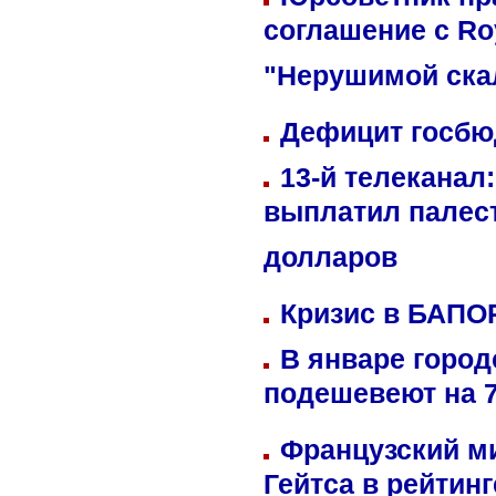
соглашение с Ro
"Нерушимой ска
Дефицит госбюд
13-й телеканал
выплатил палес
долларов
Кризис в БАПО
В январе город
подешевеют на 
Французский м
Гейтса в рейтин