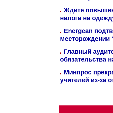
Ждите повышен
налога на одежд
Energean подтв
месторождении 
Главный аудит
обязательства 
Минпрос прекр
учителей из-за 