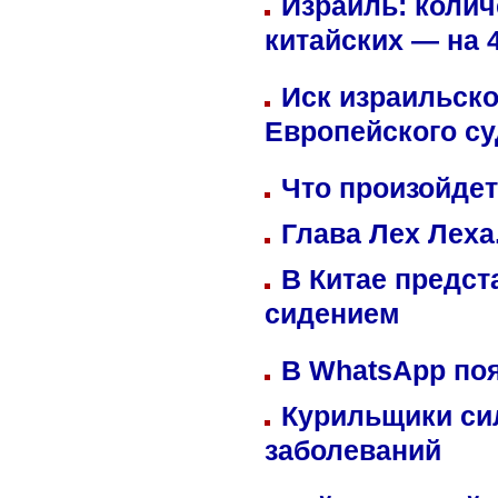
Израиль: колич
китайских — на 
Иск израильско
Европейского су
Что произойдет
Глава Лех Леха
В Китае предст
сидением
В WhatsApp по
Курильщики си
заболеваний