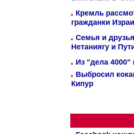
Кремль рассмо
гражданки Изра
Семья и друзь
Нетаниягу и Пут
Из "дела 4000"
Выбросил кока
Кипур